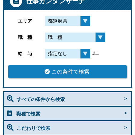
仕事カンタンサーチ
エリア
職 種
給 与
以上
この条件で検索
すべての条件から検索
職種で検索
こだわりで検索