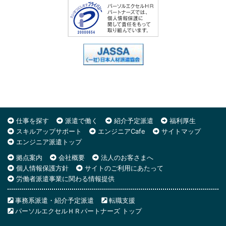
仕事を探す
派遣で働く
紹介予定派遣
福利厚生
スキルアップサポート
エンジニアCafe
サイトマップ
エンジニア派遣トップ
拠点案内
会社概要
法人のお客さまへ
個人情報保護方針
サイトのご利用にあたって
労働者派遣事業に関わる情報提供
事務系派遣・紹介予定派遣
転職支援
パーソルエクセルＨＲパートナーズ トップ