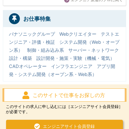
お仕事特集
パナソニックグループ
Webクリエイター
テストエ
ンジニア・評価・検証
システム開発（Web・オープ
ン系）
制御・組み込み系
サーバー・ネットワーク
設計・構築
設計開発・施策・実験（機械・電気）
CADオペレーター
インフラエンジニア
アプリ開
発・システム開発（オープン系・Web系）
このサイトで
仕事をお探しの方
このサイトの求人に申し込むには
［エンジニアサイト会員登録］
が
必要です。
エンジニアサイト
会員登録