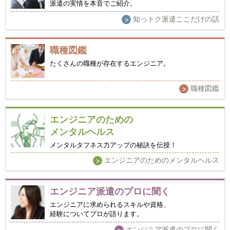
派遣の実情を本音でご紹介。
知っトク派遣ここだけの話
>
職種図鑑
たくさんの職種が存在するエンジニア。
職種図鑑
>
エンジニアのための
メンタルヘルス
メンタルタフネス力アップの秘訣を伝授！
エンジニアのためのメンタルヘルス
>
エンジニア派遣のプロに聞く
エンジニアに求められるスキルや資格、
経験についてプロが語ります。
エンジニア派遣のプロに聞く
>