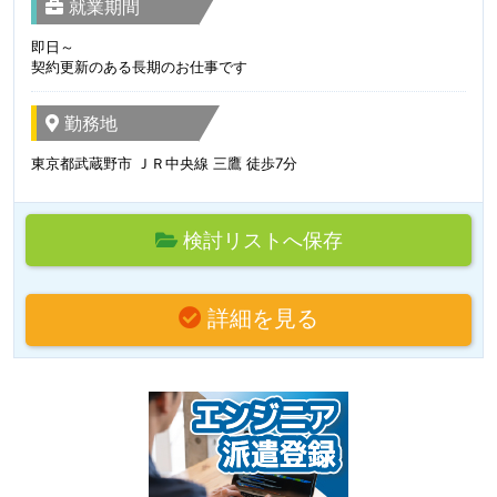
就業期間
即日～
契約更新のある長期のお仕事です
勤務地
東京都武蔵野市 ＪＲ中央線 三鷹 徒歩7分
検討リストへ保存
詳細を見る