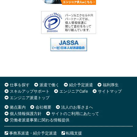
仕事を探す
派遣で働く
紹介予定派遣
福利厚生
スキルアップサポート
エンジニアCafe
サイトマップ
エンジニア派遣トップ
拠点案内
会社概要
法人のお客さまへ
個人情報保護方針
サイトのご利用にあたって
労働者派遣事業に関わる情報提供
事務系派遣・紹介予定派遣
転職支援