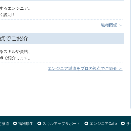
するエンジニア。
く説明！
職種図鑑 ＞
点でご紹介
るスキルや資格、
点で紹介します。
エンジニア派遣をプロの視点でご紹介 ＞
定派遣
福利厚生
スキルアップサポート
エンジニアCafe
サ