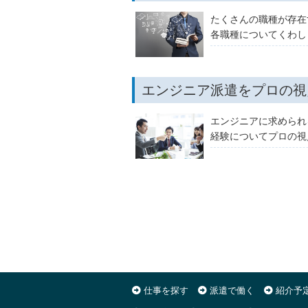
たくさんの職種が存在
各職種についてくわし
エンジニア派遣をプロの視
エンジニアに求められ
経験についてプロの視
仕事を探す
派遣で働く
紹介予