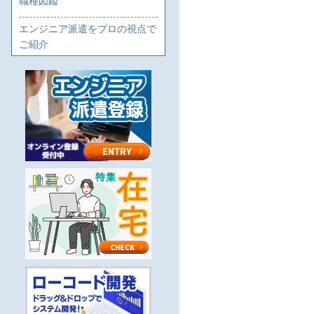
職種図鑑
エンジニア派遣をプロの視点で
ご紹介