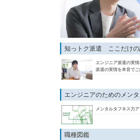
知っトク派遣 ここだけの
エンジニア派遣の実情
派遣の実情を本音でご
エンジニアのためのメンタ
メンタルタフネス力ア
職種図鑑