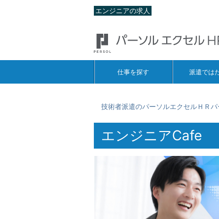
エンジニアの求人
仕事を探す
派遣では
技術者派遣のパーソルエクセルＨＲパ
エンジニアCafe