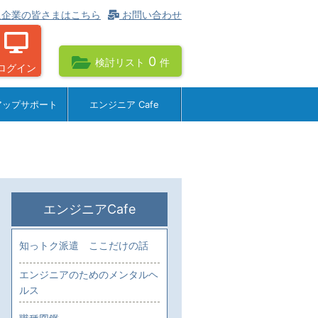
企業の皆さまはこちら
お問い合わせ
0
検討リスト
件
ログイン
アップサポート
エンジニア Cafe
エンジニアCafe
知っトク派遣 ここだけの話
エンジニアのためのメンタルヘ
ルス