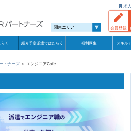
求人
会員登録
たらく
紹介予定派遣ではたらく
福利厚生
スキル
ートナーズ
エンジニアCafe