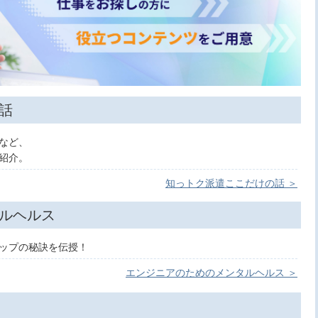
話
など、
紹介。
知っトク派遣ここだけの話 ＞
ルヘルス
ップの秘訣を伝授！
エンジニアのためのメンタルヘルス ＞