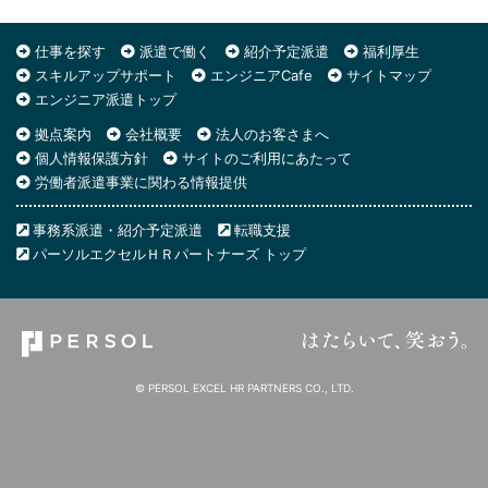
仕事を探す
派遣で働く
紹介予定派遣
福利厚生
スキルアップサポート
エンジニアCafe
サイトマップ
エンジニア派遣トップ
拠点案内
会社概要
法人のお客さまへ
個人情報保護方針
サイトのご利用にあたって
労働者派遣事業に関わる情報提供
事務系派遣・紹介予定派遣
転職支援
パーソルエクセルＨＲパートナーズ トップ
© PERSOL EXCEL HR PARTNERS CO., LTD.