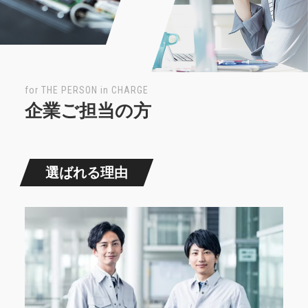
for THE PERSON in CHARGE
企業ご担当の方
選ばれる理由