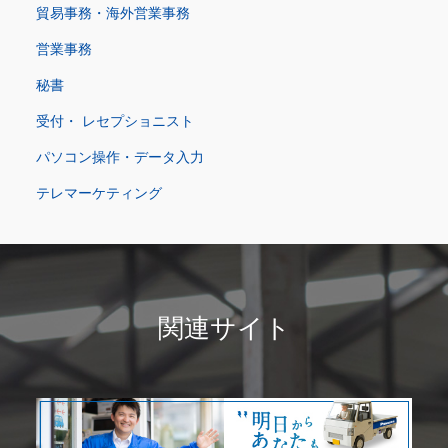
貿易事務・海外営業事務
営業事務
秘書
受付・ レセプショニスト
パソコン操作・データ入力
テレマーケティング
関連サイト