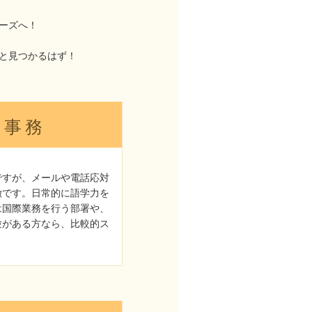
ーズへ！
と見つかるはず！
事務
ですが、メールや電話応対
徴です。日常的に語学力を
は国際業務を行う部署や、
験がある方なら、比較的ス