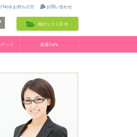
フNoをお持ちの方
お問い合わせ
0
検討リスト
件
ルアップ
派遣Cafe