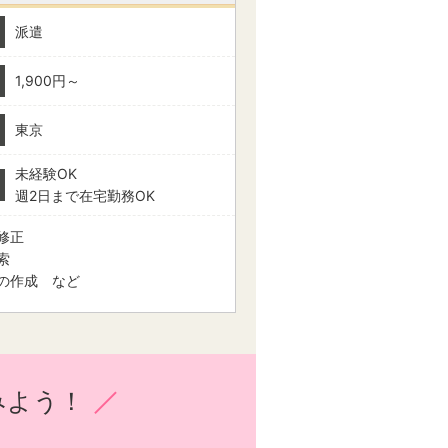
派遣
1,900円～
東京
未経験OK
週2日まで在宅勤務OK
修正
索
の作成 など
みよう！