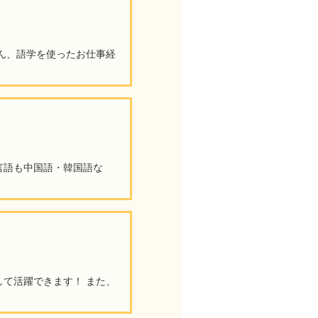
ん、語学を使ったお仕事経
言語も中国語・韓国語な
て活躍できます！ また、