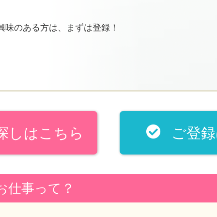
興味のある方は、まずは登録！
探しはこちら
ご登録
お仕事って？