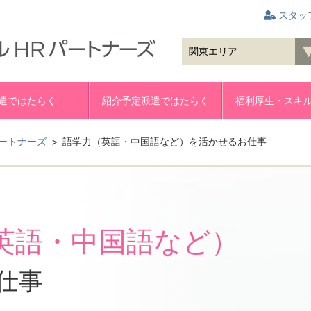
スタッ
遣ではたらく
紹介予定派遣ではたらく
福利厚生・スキ
ートナーズ
語学力（英語・中国語など）を活かせるお仕事
英語・中国語など）
仕事