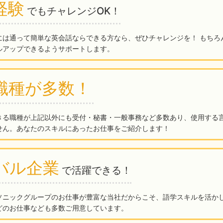
経験
でもチャレンジOK！
には通って簡単な英会話ならできる方なら、ぜひチャレンジを！ もちろ
ルアップできるようサポートします。
職種が多数！
きる職種が上記以外にも受付・秘書・一般事務など多数あり、使用する
せん。あなたのスキルにあったお仕事をご紹介します！
バル企業
で活躍できる！
ソニックグループのお仕事が豊富な当社だからこそ、語学スキルを活かし
どのお仕事なども多数ご用意しています。