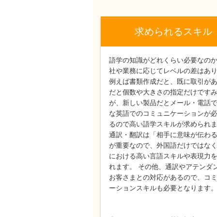
求められるスキル
語学の知識がどれくらい必要なの
社や業務に応じてレベルの差はあ
例えば書類作成だと、既に取引が
だと個数や大きさの指定だけです
が、新しい製品だとメール・電話
な英語でのコミュニケーションが
るので高い語学スキルが求められ
通訳・翻訳は「相手に意味が伝わ
が重要なので、外国語だけではな
における高い言語スキルや表現力
れます。 その他、通訳やアテンダ
お客さまとの対応があるので、コ
ーションスキルも必要となります