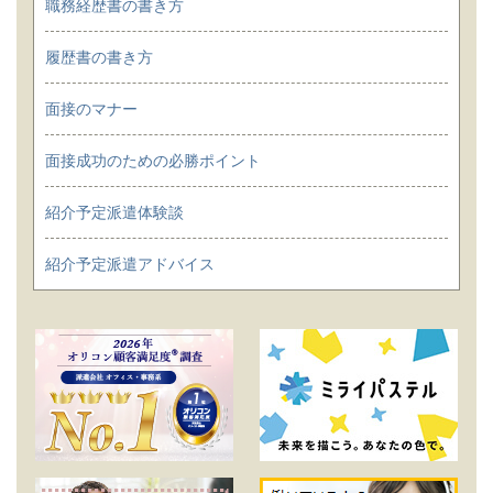
職務経歴書の書き方
履歴書の書き方
面接のマナー
面接成功のための必勝ポイント
紹介予定派遣体験談
紹介予定派遣アドバイス