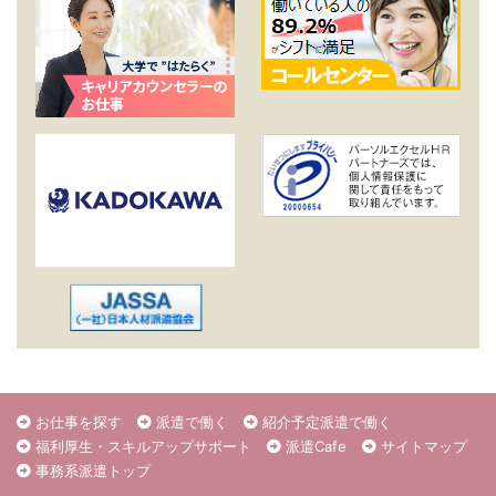
お仕事を探す
派遣で働く
紹介予定派遣で働く
福利厚生・スキルアップサポート
派遣Cafe
サイトマップ
事務系派遣トップ