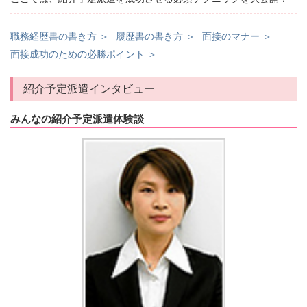
職務経歴書の書き方 ＞
履歴書の書き方 ＞
面接のマナー ＞
面接成功のための必勝ポイント ＞
紹介予定派遣インタビュー
みんなの紹介予定派遣体験談