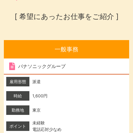
[ 希望にあったお仕事をご紹介 ]
一般事務
パナソニックグループ
雇用形態
派遣
時給
1,600円
勤務地
東京
未経験
ポイント
電話応対少なめ