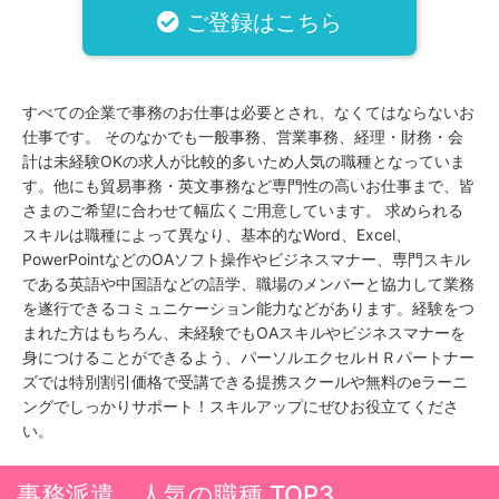
ご登録はこちら
すべての企業で事務のお仕事は必要とされ、なくてはならないお
仕事です。 そのなかでも一般事務、営業事務、経理・財務・会
計は未経験OKの求人が比較的多いため人気の職種となっていま
す。他にも貿易事務・英文事務など専門性の高いお仕事まで、皆
さまのご希望に合わせて幅広くご用意しています。 求められる
スキルは職種によって異なり、基本的なWord、Excel、
PowerPointなどのOAソフト操作やビジネスマナー、専門スキル
である英語や中国語などの語学、職場のメンバーと協力して業務
を遂行できるコミュニケーション能力などがあります。経験をつ
まれた方はもちろん、未経験でもOAスキルやビジネスマナーを
身につけることができるよう、パーソルエクセルＨＲパートナー
ズでは特別割引価格で受講できる提携スクールや無料のeラーニ
ングでしっかりサポート！スキルアップにぜひお役立てくださ
い。
事務派遣 人気の職種 TOP3