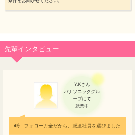
条件をお聞かせください。
先輩インタビュー
Y.Kさん
パナソニックグル
ープにて
就業中
フォロー万全だから、派遣社員を選びました