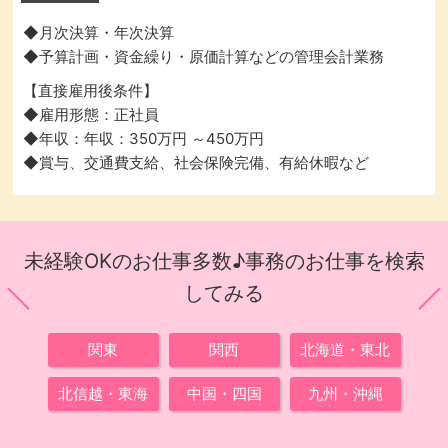
◆月次決算・年次決算
◆予算計画・資金繰り・原価計算などの管理会計業務
【直接雇用後条件】
◆雇用形態：正社員
◆年収：年収：350万円 ～450万円
◆賞与、交通費支給、社会保険完備、有給休暇など
未経験OKのお仕事多数♪事務のお仕事を検索
してみる
関東
関西
北海道・東北
北信越・東海
中国・四国
九州・沖縄