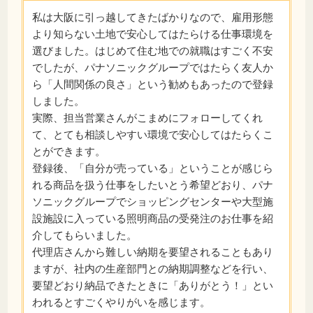
私は大阪に引っ越してきたばかりなので、雇用形態
より知らない土地で安心してはたらける仕事環境を
選びました。はじめて住む地での就職はすごく不安
でしたが、パナソニックグループではたらく友人か
ら「人間関係の良さ」という勧めもあったので登録
しました。
実際、担当営業さんがこまめにフォローしてくれ
て、とても相談しやすい環境で安心してはたらくこ
とができます。
登録後、「自分が売っている」ということが感じら
れる商品を扱う仕事をしたいとう希望どおり、パナ
ソニックグループでショッピングセンターや大型施
設施設に入っている照明商品の受発注のお仕事を紹
介してもらいました。
代理店さんから難しい納期を要望されることもあり
ますが、社内の生産部門との納期調整などを行い、
要望どおり納品できたときに「ありがとう！」とい
われるとすごくやりがいを感じます。