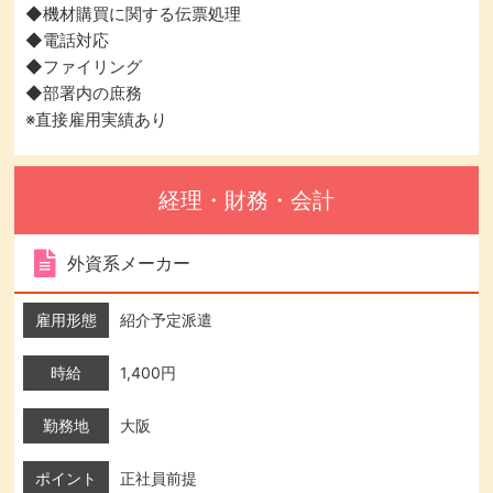
◆機材購買に関する伝票処理
◆電話対応
◆ファイリング
◆部署内の庶務
※直接雇用実績あり
経理・財務・会計
外資系メーカー
雇用形態
紹介予定派遣
時給
1,400円
勤務地
大阪
ポイント
正社員前提