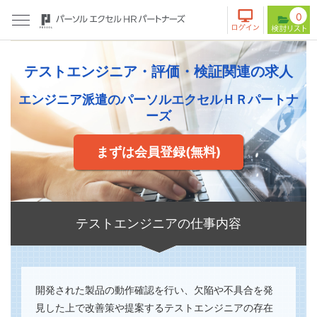
0
テストエンジニア・評価・検証関連の求人
エンジニア派遣のパーソルエクセルＨＲパートナ
ーズ
まずは会員登録(無料)
テストエンジニアの仕事内容
開発された製品の動作確認を行い、欠陥や不具合を発
見した上で改善策や提案するテストエンジニアの存在