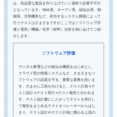
は、高品質な製品を作り上げていく過程で必要不可欠
となっています。Web系、オープン系、組込み系、制
御系、汎用機系など、担当するシステム開発によって
行うテストはさまざまですがここではソフトウェア評
価と電気／機械／化学（材料）分析を例にあげてご紹
介します。
ソフトウェア評価
デジタル家電などの組込み機器をはじめとし、
クラウド型の情報システムなど、さまざまなソ
フトウェアの品質を守る、重要な業務を担いま
す。大まかに工程を分けると、テスト計画→テ
スト設計→テスト実行→テスト報告と分かれま
す。テスト設計書にしたがってテストを実行し
て報告をまとめるテストオペレーターからはじ
まり、テスト設計やテスト計画に携わる上流の