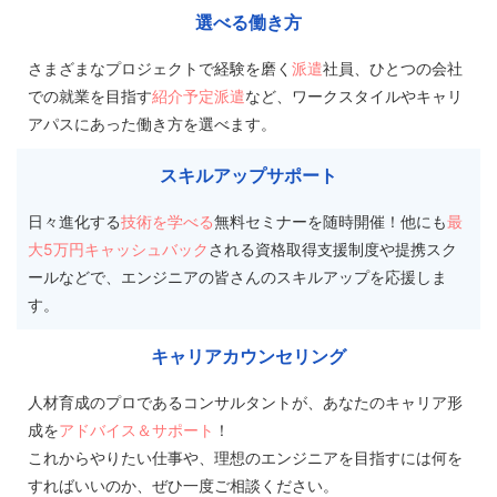
選べる働き方
さまざまなプロジェクトで経験を磨く
派遣
社員、ひとつの会社
での就業を目指す
紹介予定派遣
など、ワークスタイルやキャリ
アパスにあった働き方を選べます。
スキルアップサポート
日々進化する
技術を学べる
無料セミナーを随時開催！他にも
最
大5万円キャッシュバック
される資格取得支援制度や提携スク
ールなどで、エンジニアの皆さんのスキルアップを応援しま
す。
キャリアカウンセリング
人材育成のプロであるコンサルタントが、あなたのキャリア形
成を
アドバイス＆サポート
！
これからやりたい仕事や、理想のエンジニアを目指すには何を
すればいいのか、ぜひ一度ご相談ください。