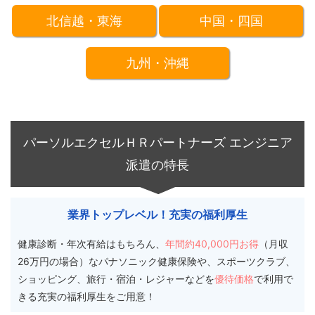
北信越・東海
中国・四国
九州・沖縄
パーソルエクセルＨＲパートナーズ エンジニア
派遣の特長
業界トップレベル！充実の福利厚生
健康診断・年次有給はもちろん、
年間約40,000円お得
（月収
26万円の場合）なパナソニック健康保険や、スポーツクラブ、
ショッピング、旅行・宿泊・レジャーなどを
優待価格
で利用で
きる充実の福利厚生をご用意！