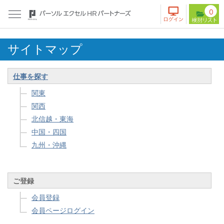
0
サイトマップ
仕事を探す
関東
関西
北信越・東海
中国・四国
九州・沖縄
ご登録
会員登録
会員ページログイン