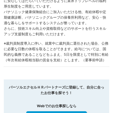
に安心してはたらいていただけるように業界トップレベルの福利
厚生制度をご用意しています。
パナソニック健康保険組合にご加入いただける他、有給休暇や定
期健康診断、パナソニックグループの保養所利用など、安心・快
適な暮らしをサポートするシステムが整っています。
さらに、技術スキル向上や資格取得などのサポートを行うスキル
アップ支援制度もご利用いただけます。
※裁判員制度導入に伴い、就業中に裁判員に選任された場合、公務
に必要な日数の休暇を取ることができます。給与については、国
民的な義務であることなどをふまえ、5日を限度として特別に有給
（年次有給休暇相当額の賃金を支給）とします。（要事前申請）
パーソルエクセルＨＲパートナーズに登録して、自分に合っ
たお仕事を探そう！
Webでのお仕事探しなら