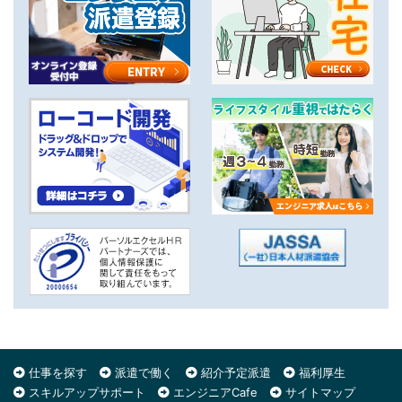
仕事を探す
派遣で働く
紹介予定派遣
福利厚生
スキルアップサポート
エンジニアCafe
サイトマップ