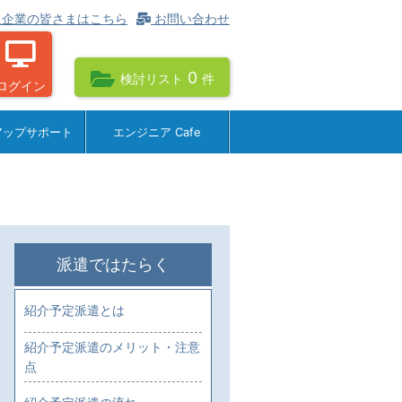
企業の皆さまはこちら
お問い合わせ
0
検討リスト
件
ログイン
アップサポート
エンジニア Cafe
派遣ではたらく
紹介予定派遣とは
紹介予定派遣のメリット・注意
点