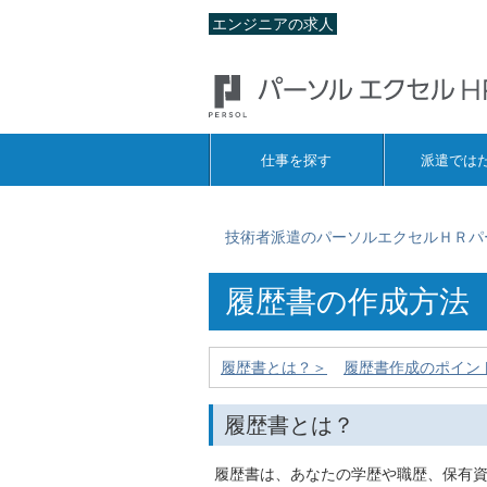
エンジニアの求人
仕事を探す
派遣では
技術者派遣のパーソルエクセルＨＲパ
履歴書の作成方法
履歴書とは？＞
履歴書作成のポイン
履歴書とは？
履歴書は、あなたの学歴や職歴、保有資