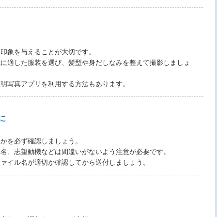
る印象を与えることが大切です。
先に適した服装を選び、髪型や身だしなみを整えて撮影しましょ
証明写真アプリを利用する方法もあります。
に
いかを必ず確認しましょう。
格名、志望動機などは間違いがないよう注意が必要です。
ファイル名が適切か確認してから送付しましょう。