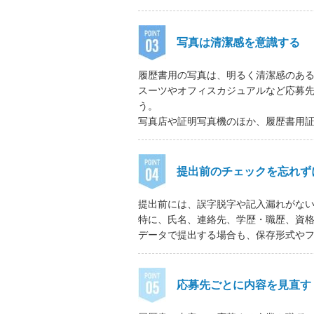
写真は清潔感を意識する
履歴書用の写真は、明るく清潔感のあ
スーツやオフィスカジュアルなど応募
う。
写真店や証明写真機のほか、履歴書用
提出前のチェックを忘れず
提出前には、誤字脱字や記入漏れがな
特に、氏名、連絡先、学歴・職歴、資
データで提出する場合も、保存形式や
応募先ごとに内容を見直す