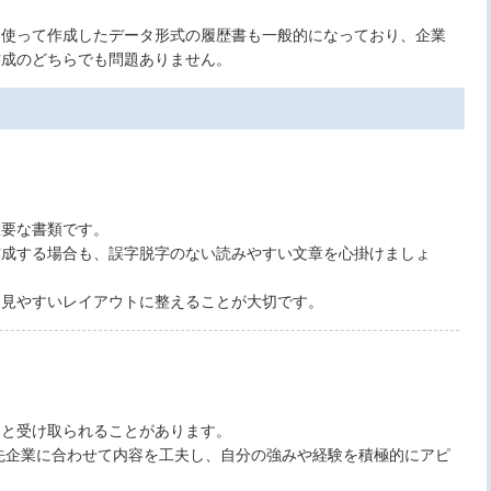
を使って作成したデータ形式の履歴書も一般的になっており、企業
作成のどちらでも問題ありません。
重要な書類です。
作成する場合も、誤字脱字のない読みやすい文章を心掛けましょ
、見やすいレイアウトに整えることが大切です。
足と受け取られることがあります。
先企業に合わせて内容を工夫し、自分の強みや経験を積極的にアピ