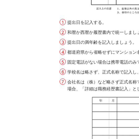
提出日を記入する。
和暦か西暦か履歴書内で統一しまし
提出日の満年齢を記入しましょう。
都道府県から省略せずにマンション
固定電話がない場合は携帯電話のみ
学校名は略さず、正式名称で記入し
会社名は（株）など略さず正式名称
場合、「詳細は職務経歴書記入」と