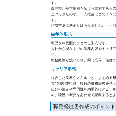
す。
履歴書が基本情報を伝える書類である
上げてきたのか」「入社後にどのよう
す。
作成方法に決まりはありませんが、一般
編年体形式
職歴を年代順にまとめる形式です。
入社から現在までの業務内容やキャリ
す。
職務経験が浅い方や、同じ業界・職種
キャリア形式
経験した業務やスキルごとにまとめる
専門職や技術職、複数の業務経験を持
自分の強みや専門性を効果的にアピー
め、職歴の概要をあわせて記載すると
職務経歴書作成のポイント