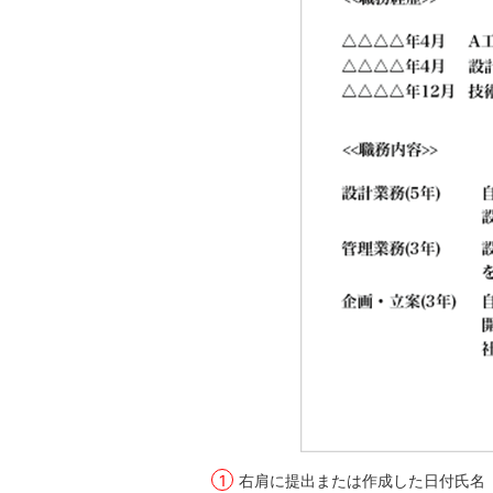
右肩に提出または作成した日付氏名