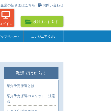
企業の皆さまはこちら
お問い合わせ
0
検討リスト
件
ログイン
アップサポート
エンジニア Cafe
派遣ではたらく
紹介予定派遣とは
紹介予定派遣のメリット・注意
点