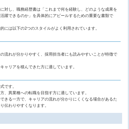
のに対し、職務経歴書は「これまで何を経験し、どのような成果を
に活躍できるのか」を具体的にアピールするための重要な書類で
的には以下の2つのスタイルがよく利用されています。
アの流れが分かりやすく、採用担当者にも読みやすいことが特徴で
でキャリアを積んできた方に適しています。
形式です。
つ方、異業種への転職を目指す方に適しています。
ルできる一方で、キャリアの流れが分かりにくくなる場合があるた
より伝わりやすくなります。