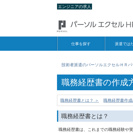
エンジニアの求人
仕事を探す
派遣では
技術者派遣のパーソルエクセルＨＲパ
職務経歴書の作成
職務経歴書とは？ ＞
職務経歴書作成
職務経歴書とは？
職務経歴書は、これまでの職務経験や