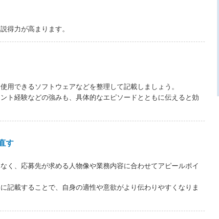
と説得力が高まります。
、使用できるソフトウェアなどを整理して記載しましょう。
メント経験などの強みも、具体的なエピソードとともに伝えると効
直す
はなく、応募先が求める人物像や業務内容に合わせてアピールポイ
的に記載することで、自身の適性や意欲がより伝わりやすくなりま