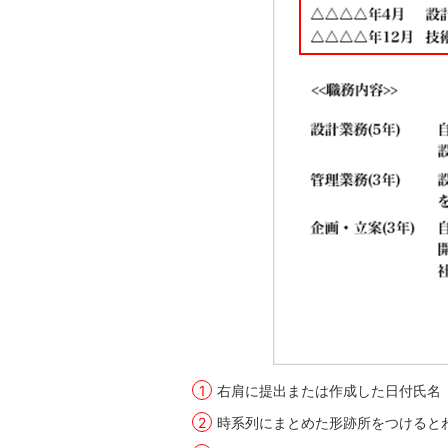
右肩に提出または作成した日付氏名
時系列にまとめた形跡所をつけると