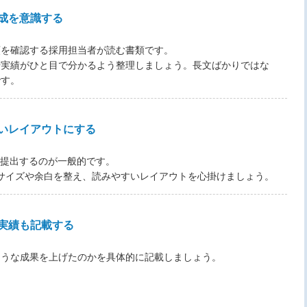
成を意識する
類を確認する採用担当者が読む書類です。
や実績がひと目で分かるよう整理しましょう。長文ばかりではな
です。
いレイアウトにする
で提出するのが一般的です。
字サイズや余白を整え、読みやすいレイアウトを心掛けましょう。
実績も記載する
ような成果を上げたのかを具体的に記載しましょう。