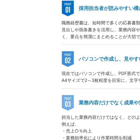
採用担当者が読みやすい構
職務経歴書は、短時間で多くの応募書
見出しや箇条書きを活用し、業務内容
く、要点を簡潔にまとめることが大切
パソコンで作成し、見やす
現在ではパソコンで作成し、PDF形式
A4サイズで2～3枚程度を目安に、文
業務内容だけでなく成果や
担当した業務内容だけではなく、どの
例えば、
・売上○％向上
・業務効率化により作業時間を削減