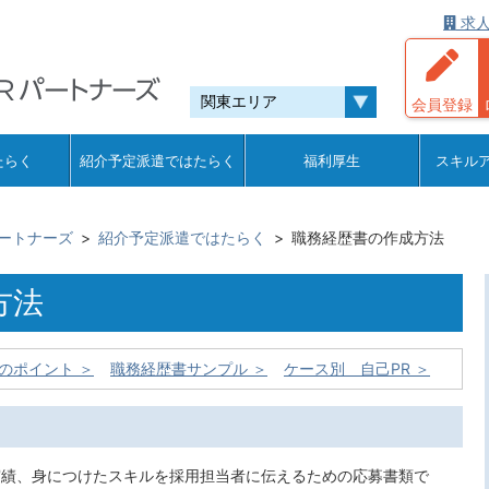
求人
会員登録
たらく
紹介予定派遣ではたらく
福利厚生
スキル
ートナーズ
紹介予定派遣ではたらく
職務経歴書の作成方法
方法
のポイント ＞
職務経歴書サンプル ＞
ケース別 自己PR ＞
実績、身につけたスキルを採用担当者に伝えるための応募書類で