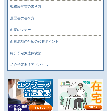
職務経歴書の書き方
履歴書の書き方
面接のマナー
面接成功のための必勝ポイント
紹介予定派遣体験談
紹介予定派遣アドバイス