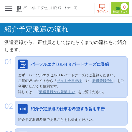
0
紹介予定派遣の流れ
派遣登録から、正社員としてはたらくまでの流れをご紹介
します。
パーソルエクセルＨＲパートナーズに登録
まず、パーソルエクセルＨＲパートナーズにご登録ください。
ご覧のWebサイトから「
サイト会員登録
」や「
派遣登録予約
」をご
利用いただくと便利です。
詳しくは、「
派遣登録から就業まで
」をご覧ください。
紹介予定派遣の仕事を希望する旨を申告
紹介予定派遣希望であることをお伝えください。