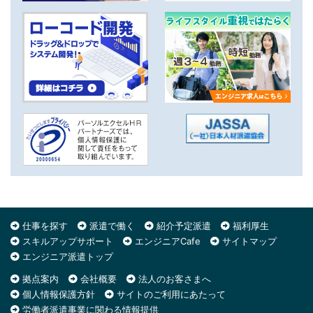
仕事を探す
派遣で働く
紹介予定派遣
福利厚生
スキルアップサポート
エンジニアCafe
サイトマップ
エンジニア派遣トップ
拠点案内
会社概要
法人のお客さまへ
個人情報保護方針
サイトのご利用にあたって
労働者派遣事業に関わる情報提供