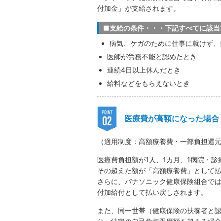
付加金」が支給されます。
■支給の条件・・・下記すべてに該当
病気、ケガのために仕事に就けず、
医師が労務不能と認めたとき
連続4日以上休んだとき
給料などをもらえないとき
医療費が高額になった場合
（適用制度：高額療養費・一部負担還
医療費負担額が1人、1カ月、1病院・
その超えた額が「高額療養費」として
さらに、パナソニック健康保険組合では
付加給付として払い戻しされます。
また、同一世帯（健康保険の扶養者と認