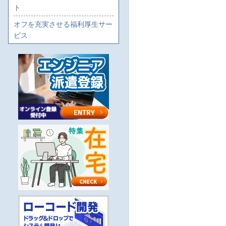
ト
オフを充実させる福利厚生サー
ビス