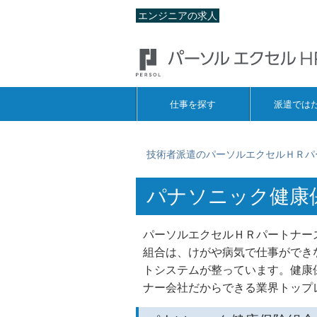
エンジニアの求人
仕事を探す
派遣では
技術者派遣のパーソルエクセルＨＲパ
パナソニック健康
パーソルエクセルＨＲパートナー
組合は、けがや病気で仕事ができ
トシステムが整っています。健康
ナー会社だからできる業界トップ