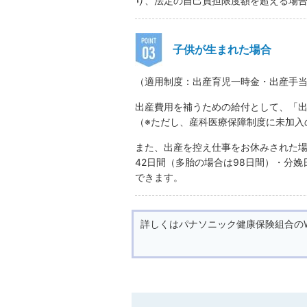
り、法定の自己負担限度額を超える場
子供が生まれた場合
（適用制度：出産育児一時金・出産手
出産費用を補うための給付として、「出
（※ただし、産科医療保障制度に未加入
また、出産を控え仕事をお休みされた
42日間（多胎の場合は98日間）・分
できます。
詳しくはパナソニック健康保険組合の