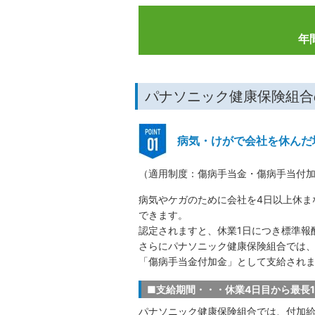
年
パナソニック健康保険組合
病気・けがで会社を休んだ
（適用制度：傷病手当金・傷病手当付
病気やケガのために会社を4日以上休ま
できます。
認定されますと、休業1日につき標準報
さらにパナソニック健康保険組合では、
「傷病手当金付加金」として支給され
■支給期間・・・休業4日目から最長1
パナソニック健康保険組合では、付加給