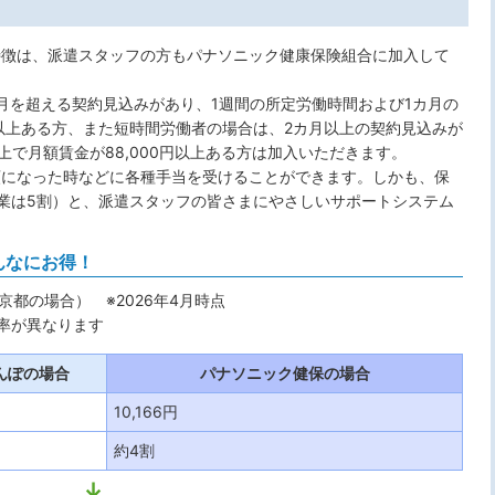
特徴は、派遣スタッフの方もパナソニック健康保険組合に加入して
月を超える契約見込みがあり、1週間の所定労働時間および1カ月の
以上ある方、また短時間労働者の場合は、2カ月以上の契約見込みが
上で月額賃金が88,000円以上ある方は加入いただきます。
額になった時などに各種手当を受けることができます。しかも、保
業は5割）と、派遣スタッフの皆さまにやさしいサポートシステム
んなにお得！
京都の場合） ※2026年4月時点
率が異なります
んぽの場合
パナソニック健保の場合
10,166円
約4割