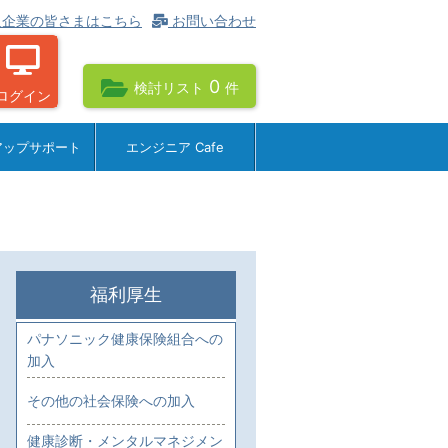
企業の皆さまはこちら
お問い合わせ
0
検討リスト
件
ログイン
アップサポート
エンジニア Cafe
福利厚生
パナソニック健康保険組合への
加入
その他の社会保険への加入
健康診断・メンタルマネジメン