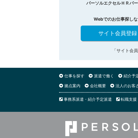
パーソルエクセルＨＲパー
Webでのお仕事探しな
サイト会員登録
「サイト会員
仕事を探す
派遣で働く
紹介予
拠点案内
会社概要
法人のお客
事務系派遣・紹介予定派遣
転職支援