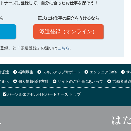
トナーズに登録して、自分に合ったお仕事を探そう！
ら
正式にお仕事の紹介をうけるなら
派遣登録（オンライン）
登録」と「派遣登録」の違いは
こちら
。
定派遣
福利厚生
スキルアップサポート
エンジニアCafe
サ
さまへ
個人情報保護方針
サイトのご利用にあたって
労働者派遣
パーソルエクセルＨＲパートナーズ トップ