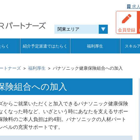
求人
会員登録
たらく
紹介予定派遣ではたらく
福利厚生
スキル
ートナーズ
福利厚生
パナソニック健康保険組合への加入
保険組合への加入
ズからご就業いただくと加入できるパナソニック健康保険
なくなった時など、いざという時にあなたを支えるサポー
保険料のご本人負担は約4割。パナソニックの人材パート
レベルの充実サポートです。