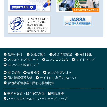
仕事を探す
派遣で働く
紹介予定派遣
福利厚生
スキルアップサポート
エンジニアCafe
サイトマップ
エンジニア派遣トップ
拠点案内
会社概要
法人のお客さまへ
個人情報保護方針
サイトのご利用にあたって
労働者派遣事業に関わる情報提供
事務系派遣・紹介予定派遣
転職支援
パーソルエクセルＨＲパートナーズ トップ