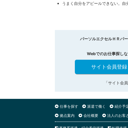
うまく自分をアピールできない。自
パーソルエクセルＨＲパー
Webでのお仕事探しな
サイト会員登録
「サイト会員
仕事を探す
派遣で働く
紹介予
拠点案内
会社概要
法人のお客