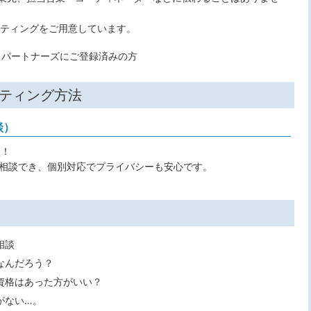
ルティングをご用意しています。
Ｒパートナーズにご登録済みの方
ティング方法
談）
談！
り相談でき、個別対応でプライバシーも安心です。
相談
なんだろう？
資格はあった方がいい？
がない…。