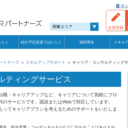
求人
会員登録
たらく
紹介予定派遣ではたらく
福利厚生
スキル
ートナーズ
スキルアップサポート
キャリア・コンサルティング
ルティングサービス
転職・キャリアアップなど、キャリアについて気軽にプロ
料のサービスです。面談またはWebで対応しています。
もってキャリアプランを考えるためのサポートをいたしま
業先、担当営業・コーディネーターなどに伝わることはありませ