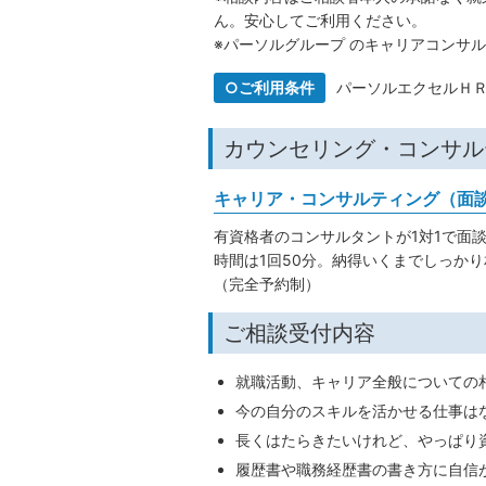
ん。安心してご利用ください。
※パーソルグループ のキャリアコンサ
ご利用条件
パーソルエクセルＨ
カウンセリング・コンサル
キャリア・コンサルティング（面
有資格者のコンサルタントが1対1で面
時間は1回50分。納得いくまでしっか
（完全予約制）
ご相談受付内容
就職活動、キャリア全般についての
今の自分のスキルを活かせる仕事は
長くはたらきたいけれど、やっぱり
履歴書や職務経歴書の書き方に自信