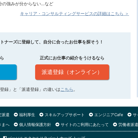
分の強みが分からない…など
キャリア・コンサルティングサービスの詳細はこちら ＞
トナーズに登録して、自分に合ったお仕事を探そう！
ら
正式にお仕事の紹介をうけるなら
派遣登録（オンライン）
登録」と「派遣登録」の違いは
こちら
。
定派遣
福利厚生
スキルアップサポート
エンジニアCafe
サ
さまへ
個人情報保護方針
サイトのご利用にあたって
労働者派遣