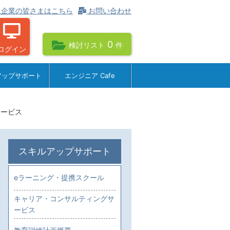
企業の皆さまはこちら
お問い合わせ
0
検討リスト
件
ログイン
アップサポート
エンジニア Cafe
サービス
スキルアップサポート
eラーニング・提携スクール
キャリア・コンサルティングサ
ービス