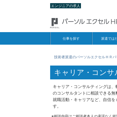
エンジニアの求人
仕事を探す
派遣では
技術者派遣のパーソルエクセルＨＲパ
キャリア・コンサ
キャリア・コンサルティングは、
のコンサルタントに相談できる無
就職活動・キャリアなど、自信を
す。
※相談内容はご相談者本人の承諾なく就