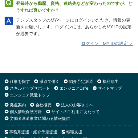
登録時から職歴、資格、連絡先などが変わったのですが、ど
うすれば良いですか？
テンプスタッフのMYページにログインいただき、情報の更
新をお願いします。ログインには、あらかじめMY IDの設定
が必要です。
ログイン、MY IDの設定 ＞
仕事を探す
派遣で働く
紹介予定派遣
福利厚生
スキルアップサポート
エンジニアCafe
サイトマップ
エンジニア派遣トップ
拠点案内
会社概要
法人のお客さまへ
個人情報保護方針
サイトのご利用にあたって
労働者派遣事業に関わる情報提供
事務系派遣・紹介予定派遣
転職支援