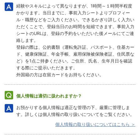
経験やスキルによって異なりますが、1時間～１時間半程度
かかります。当日までに、事前入力シートよりプロフィー
ル・職歴などをご入力ください。できるかぎり詳しく入力い
ただくことで、登録当日のお時間を短縮できます。事前入力
シートのURLは、登録の予約をいただいた後メールにてご連
絡します。
登録の際は、公的書類（運転免許証、パスポート、住基カー
ド、健康保険証、年金手帳、雇用保険被保険者証、住民票な
ど）を1点ご持参ください。ご住所、氏名、生年月日を確認
する際にご提示いただきます。
外国籍の方は在留カードをお持ちください。
個人情報は適切に扱われますか？
お預かりする個人情報は適正な管理の下、厳重に管理しま
す。詳しくは個人情報の取り扱いについてをご覧ください。
個人情報の取り扱いについてはこちら ＞