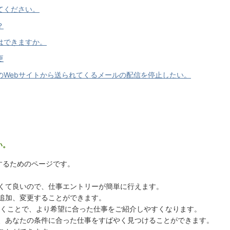
てください。
？
はできますか。
更
のWebサイトから送られてくるメールの配信を停止したい。
い。
するためのページです。
くて良いので、仕事エントリーが簡単に行えます。
追加、変更することができます。
くことで、より希望に合った仕事をご紹介しやすくなります。
、あなたの条件に合った仕事をすばやく見つけることができます。