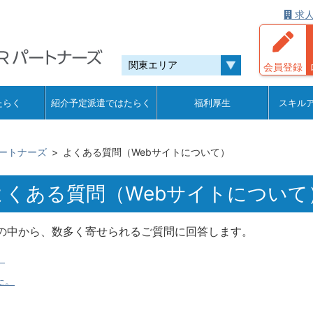
求人
会員登録
たらく
紹介予定派遣ではたらく
福利厚生
スキル
ートナーズ
よくある質問（Webサイトについて）
よくある質問（Webサイトについて
の中から、数多く寄せられるご質問に回答します。
。
た。