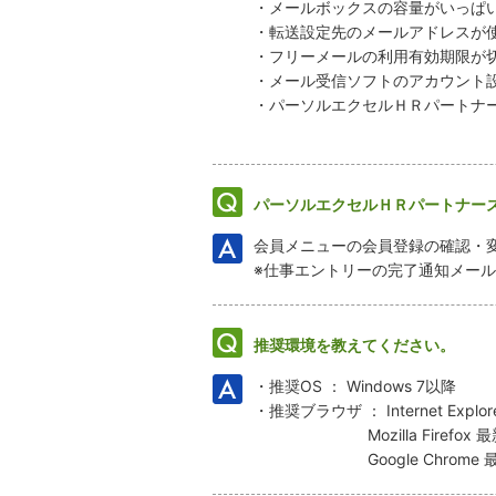
・メールボックスの容量がいっぱ
・転送設定先のメールアドレスが
・フリーメールの利用有効期限が
・メール受信ソフトのアカウント
・パーソルエクセルＨＲパートナ
パーソルエクセルＨＲパートナー
会員メニューの会員登録の確認・
※仕事エントリーの完了通知メー
推奨環境を教えてください。
・推奨OS ： Windows 7以降
・推奨ブラウザ ： Internet Explor
Mozilla Firefox
Google Chrome