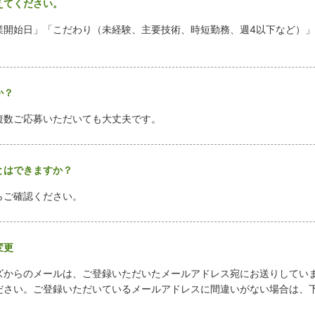
えてください。
業開始日」「こだわり（未経験、主要技術、時短勤務、週4以下など）
か？
複数ご応募いただいても大丈夫です。
とはできますか？
らご確認ください。
変更
ズからのメールは、ご登録いただいたメールアドレス宛にお送りしてい
ださい。ご登録いただいているメールアドレスに間違いがない場合は、