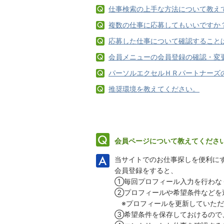
仕事検索の上手な方法について教え
複数の仕事に応募してもいいですか
応募した仕事について確認すること
会員メニューの会員登録の確認・変
パーソルエクセルＨＲパートナーズ
推奨環境を教えてください。
会員ページについて教えてくださ
当サイトでのお仕事探しを便利に
会員登録をすると、
①毎回プロフィール入力を行わな
②プロフィールや希望条件などを
※プロフィールを更新していただ
③希望条件を保存しておけるので