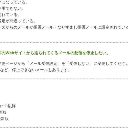
いになっている。
使用できない。
切れている。
設定が間違っている。
ーズからのメールが拒否メール・なりすまし拒否メールに設定されてい
ズのWebサイトから送られてくるメールの配信を停止したい。
変更ページから「メール受信設定」を「受信しない」に変更してくださ
ルなど、停止できないメールもあります。
er 11以降
 最新版
 最新版