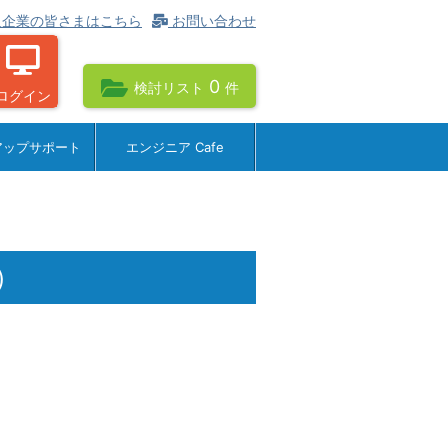
企業の皆さまはこちら
お問い合わせ
0
検討リスト
件
ログイン
アップサポート
エンジニア Cafe
）