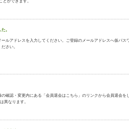
ことができます。
した。
メールアドレスを入力してください。ご登録のメールアドレスへ仮パス
ください。
録の確認・変更内にある「会員退会はこちら」のリンクから会員退会を
とは異なります。