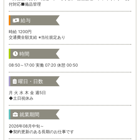
付対応■備品管理
給与
時給 1200円
交通費全額支給 ※当社規定あり
時間
08:50～17:00 実働 07:20 休憩 00:50
曜日・日数
月 火 水 木 金 週5日
◆土日祝休み
就業期間
2026年08月中旬～
◆契約更新のある長期のお仕事です