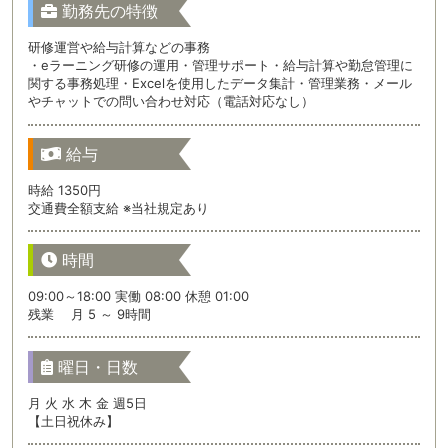
勤務先の特徴
研修運営や給与計算などの事務
・eラーニング研修の運用・管理サポート・給与計算や勤怠管理に
関する事務処理・Excelを使用したデータ集計・管理業務・メール
やチャットでの問い合わせ対応（電話対応なし）
給与
時給 1350円
交通費全額支給 ※当社規定あり
時間
09:00～18:00 実働 08:00 休憩 01:00
残業 月 5 ～ 9時間
曜日・日数
月 火 水 木 金 週5日
【土日祝休み】