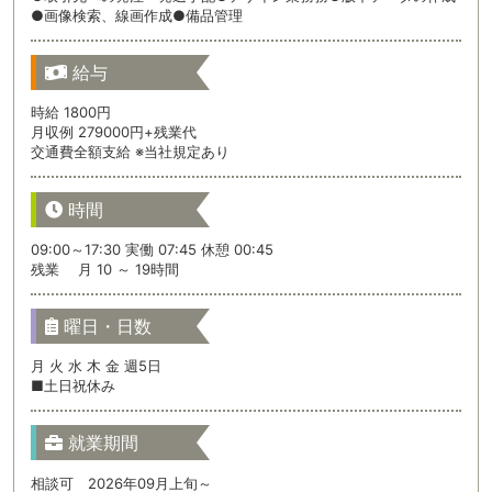
●画像検索、線画作成●備品管理
給与
時給 1800円
月収例 279000円+残業代
交通費全額支給 ※当社規定あり
時間
09:00～17:30 実働 07:45 休憩 00:45
残業 月 10 ～ 19時間
曜日・日数
月 火 水 木 金 週5日
■土日祝休み
就業期間
相談可 2026年09月上旬～