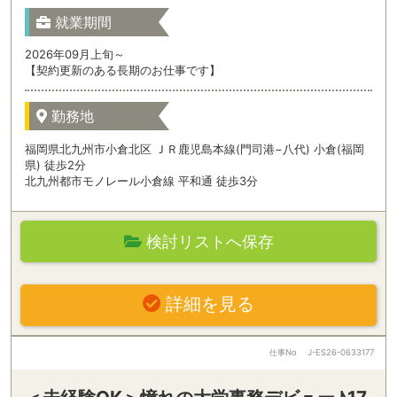
就業期間
2026年09月上旬～
【契約更新のある長期のお仕事です】
勤務地
福岡県北九州市小倉北区 ＪＲ鹿児島本線(門司港−八代) 小倉(福岡
県) 徒歩2分
北九州都市モノレール小倉線 平和通 徒歩3分
検討リストへ保存
詳細を見る
仕事No
J-ES26-0633177