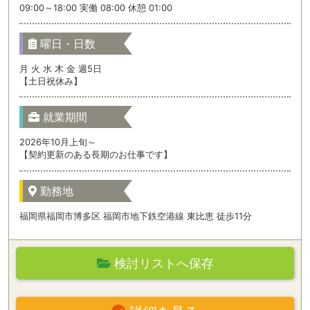
09:00～18:00 実働 08:00 休憩 01:00
曜日・日数
月 火 水 木 金 週5日
【土日祝休み】
就業期間
2026年10月上旬～
【契約更新のある長期のお仕事です】
勤務地
福岡県福岡市博多区 福岡市地下鉄空港線 東比恵 徒歩11分
検討リストへ保存