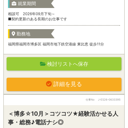
就業期間
相談可 2026年09月下旬～
■契約更新のある長期のお仕事です
勤務地
福岡県福岡市博多区 福岡市地下鉄空港線 東比恵 徒歩11分
検討リストへ保存
詳細を見る
仕事No
J-ES26-0633395
＜博多☆10月＞コツコツ★経験活かせる人
事・総務♪電話ナシ◎