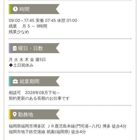
時間
09:00～17:45 実働 07:45 休憩 01:00
残業 月 5 ～ 9時間
残業少なめ
曜日・日数
月 火 水 木 金 週5日
◆土日祝休み
就業期間
相談可 2026年08月下旬～
契約更新のある長期のお仕事です
勤務地
福岡県福岡市博多区 ＪＲ鹿児島本線(門司港−八代) 博多 徒歩4分
福岡市地下鉄空港線 祇園(福岡県) 徒歩4分