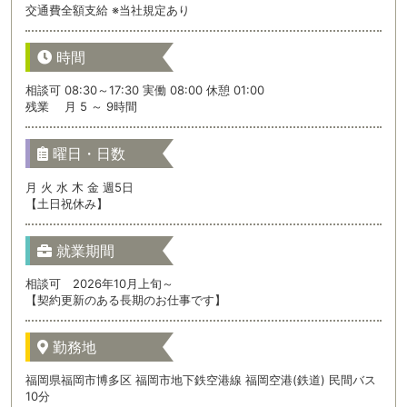
交通費全額支給 ※当社規定あり
時間
相談可 08:30～17:30 実働 08:00 休憩 01:00
残業 月 5 ～ 9時間
曜日・日数
月 火 水 木 金 週5日
【土日祝休み】
就業期間
相談可 2026年10月上旬～
【契約更新のある長期のお仕事です】
勤務地
福岡県福岡市博多区 福岡市地下鉄空港線 福岡空港(鉄道) 民間バス
10分