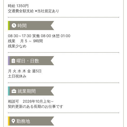
時給 1350円
交通費全額支給 ※当社規定あり
時間
08:30～17:30 実働 08:00 休憩 01:00
残業 月 5 ～ 9時間
残業少なめ
曜日・日数
月 火 水 木 金 週5日
土日祝休み
就業期間
相談可 2026年10月上旬～
契約更新のある長期のお仕事です
勤務地