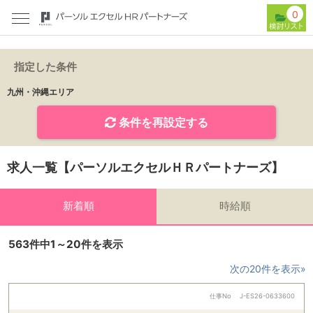
0
指定した条件
九州・沖縄エリア
条件を再設定する
求人一覧【パーソルエクセルＨＲパートナーズ】
新着順
時給順
563件中1～20件を表示
次の20件を表示»
仕事No
J-ES26-0633600