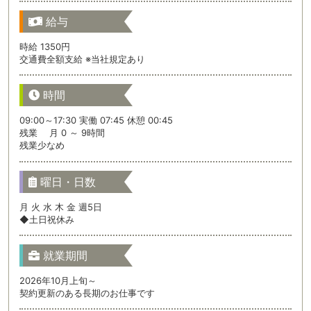
給与
時給 1350円
交通費全額支給 ※当社規定あり
時間
09:00～17:30 実働 07:45 休憩 00:45
残業 月 0 ～ 9時間
残業少なめ
曜日・日数
月 火 水 木 金 週5日
◆土日祝休み
就業期間
2026年10月上旬～
契約更新のある長期のお仕事です