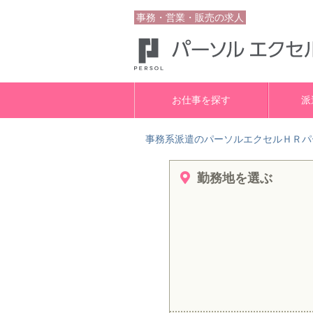
事務・営業・販売の求人
お仕事を探す
派
事務系派遣のパーソルエクセルＨＲパ
勤務地を選ぶ