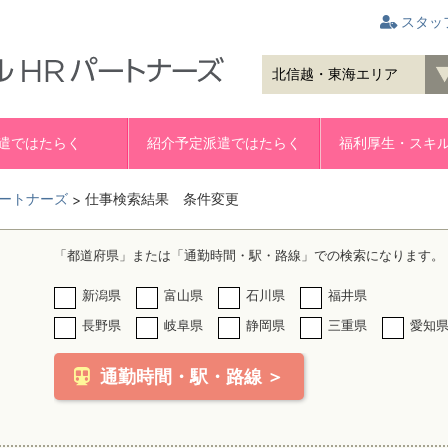
スタッ
遣ではたらく
紹介予定派遣ではたらく
福利厚生・スキ
ートナーズ
仕事検索結果 条件変更
>
「都道府県」または「通勤時間・駅・路線」での検索になります。
新潟県
富山県
石川県
福井県
長野県
岐阜県
静岡県
三重県
愛知
通勤時間・駅・路線 ＞