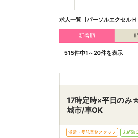
求人一覧【パーソルエクセルＨ
新着順
515件中1～20件を表示
17時定時×平日のみ
城市/車OK
派遣・受託業務スタッフ
未経験O