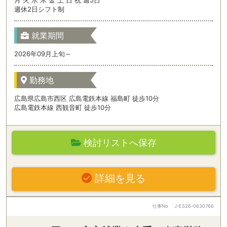
週休2日シフト制
就業期間
2026年09月上旬～
勤務地
広島県広島市西区 広島電鉄本線 福島町 徒歩10分
広島電鉄本線 西観音町 徒歩10分
検討リストへ保存
詳細を見る
仕事No
J-ES26-0630766