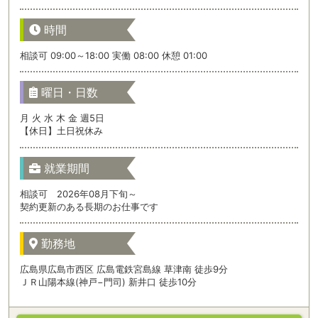
時間
相談可 09:00～18:00 実働 08:00 休憩 01:00
曜日・日数
月 火 水 木 金 週5日
【休日】土日祝休み
就業期間
相談可 2026年08月下旬～
契約更新のある長期のお仕事です
勤務地
広島県広島市西区 広島電鉄宮島線 草津南 徒歩9分
ＪＲ山陽本線(神戸−門司) 新井口 徒歩10分