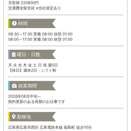
月収例 220800円
交通費全額支給 ※当社規定あり
時間
08:30～17:30 実働 08:00 休憩 01:00
08:00～17:00 実働 08:00 休憩 01:00
曜日・日数
月 火 水 木 金 土 日 祝 週5日
【休日】週休2日・シフト制
就業期間
2026年08月中旬～
契約更新のある長期のお仕事です
勤務地
広島県広島市西区 広島電鉄本線 福島町 徒歩10分