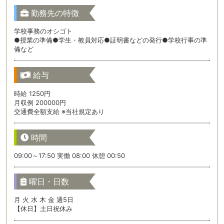
勤務先の特徴
学校事務のオシゴト
●授業の準備●学生・教員対応●証明書などの発行●学校行事の準
備など
給与
時給 1250円
月収例 200000円
交通費全額支給 ※当社規定あり
時間
09:00～17:50 実働 08:00 休憩 00:50
曜日・日数
月 火 水 木 金 週5日
【休日】土日祝休み