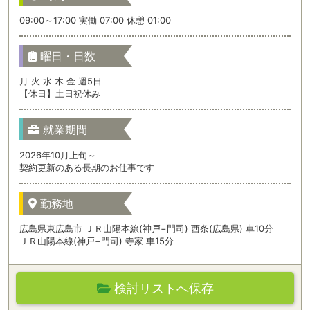
09:00～17:00 実働 07:00 休憩 01:00
曜日・日数
月 火 水 木 金 週5日
【休日】土日祝休み
就業期間
2026年10月上旬～
契約更新のある長期のお仕事です
勤務地
広島県東広島市 ＪＲ山陽本線(神戸−門司) 西条(広島県) 車10分
ＪＲ山陽本線(神戸−門司) 寺家 車15分
検討リストへ保存