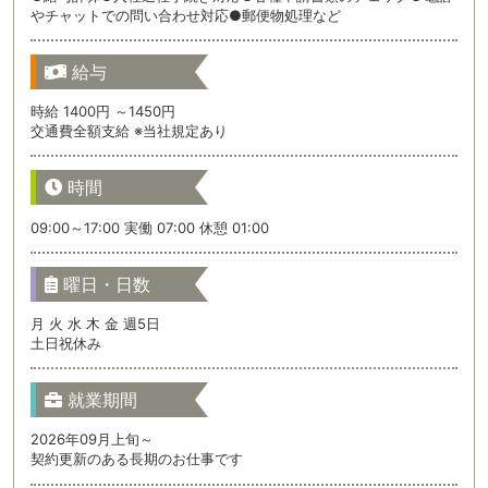
やチャットでの問い合わせ対応●郵便物処理など
給与
時給 1400円 ～1450円
交通費全額支給 ※当社規定あり
時間
09:00～17:00 実働 07:00 休憩 01:00
曜日・日数
月 火 水 木 金 週5日
土日祝休み
就業期間
2026年09月上旬～
契約更新のある長期のお仕事です