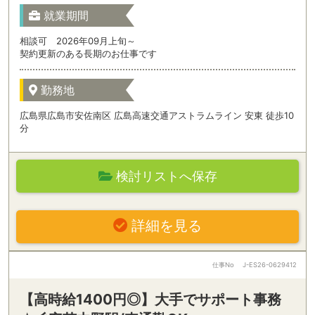
就業期間
相談可 2026年09月上旬～
契約更新のある長期のお仕事です
勤務地
広島県広島市安佐南区 広島高速交通アストラムライン 安東 徒歩10
分
検討リストへ保存
詳細を見る
仕事No
J-ES26-0629412
【高時給1400円◎】大手でサポート事務