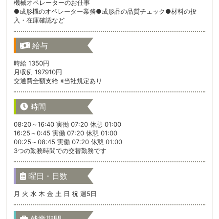
機械オペレーターのお仕事
●成形機のオペレーター業務●成形品の品質チェック●材料の投
入・在庫確認など
給与
時給 1350円
月収例 197910円
交通費全額支給 ※当社規定あり
時間
08:20～16:40 実働 07:20 休憩 01:00
16:25～0:45 実働 07:20 休憩 01:00
00:25～08:45 実働 07:20 休憩 01:00
3つの勤務時間での交替勤務です
曜日・日数
月 火 水 木 金 土 日 祝 週5日