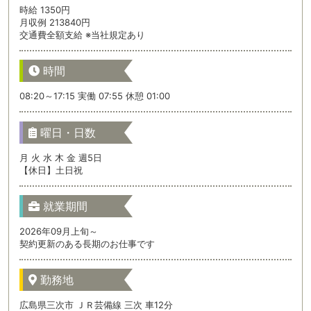
時給 1350円
月収例 213840円
交通費全額支給 ※当社規定あり
時間
08:20～17:15 実働 07:55 休憩 01:00
曜日・日数
月 火 水 木 金 週5日
【休日】土日祝
就業期間
2026年09月上旬～
契約更新のある長期のお仕事です
勤務地
広島県三次市 ＪＲ芸備線 三次 車12分