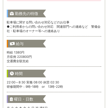
勤務先の特徴
駐車場に関する問い合わせ対応などのお仕事
●ご利用者からの問い合わせ対応 関連部門への連絡など 警備会
社・駐車場のオーナー等への連絡あり
給与
時給 1380円
月収例 220800円
交通費全額支給
時間
22:00～8:30 実働 08:00 休憩 02:30
研修期間中：9時-18時 or 13時-22時
曜日・日数
月 火 水 木 金 土 日 祝 週5日