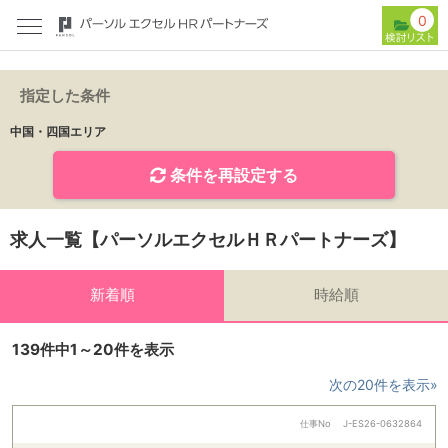
0
指定した条件
中国・四国エリア
条件を再設定する
求人一覧【パーソルエクセルＨＲパートナーズ】
新着順
時給順
139件中1～20件を表示
次の20件を表示»
仕事No
J-ES26-0632864