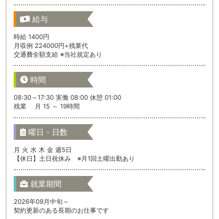
給与
時給 1400円
月収例 224000円+残業代
交通費全額支給 ※当社規定あり
時間
08:30～17:30 実働 08:00 休憩 01:00
残業 月 15 ～ 19時間
曜日・日数
月 火 水 木 金 週5日
【休日】土日祝休み ※月1回土曜出勤あり
就業期間
2026年09月中旬～
契約更新のある長期のお仕事です