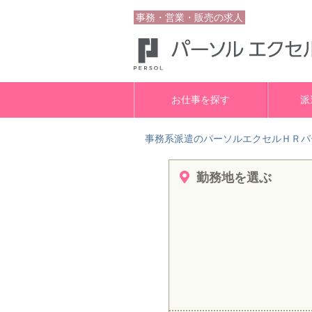
事務・営業・販売の求人
お仕事を探す
派
事務系派遣のパーソルエクセルＨＲパ
勤務地を選ぶ