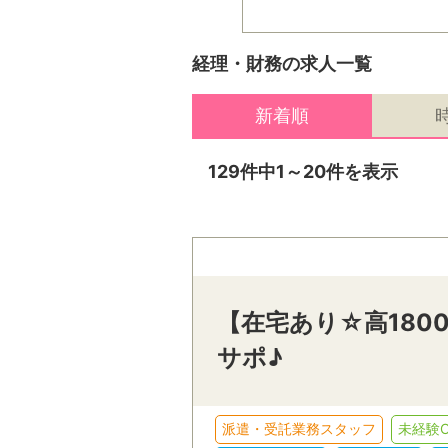
経理・財務の求人一覧
新着順
129件中1～20件を表示
【在宅あり☆高180
サポ♪
派遣・受託業務スタッフ
未経験O