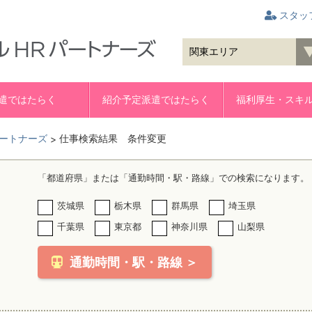
スタッ
遣ではたらく
紹介予定派遣ではたらく
福利厚生・スキ
ートナーズ
仕事検索結果 条件変更
>
「都道府県」または「通勤時間・駅・路線」での検索になります。
茨城県
栃木県
群馬県
埼玉県
千葉県
東京都
神奈川県
山梨県
通勤時間・駅・路線 ＞