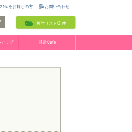
フNoをお持ちの方
お問い合わせ
0
検討リスト
件
ルアップ
派遣Cafe