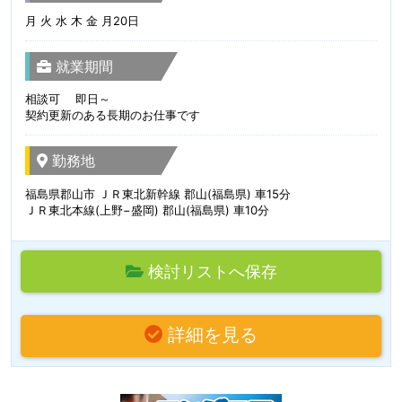
月 火 水 木 金 月20日
就業期間
相談可 即日～
契約更新のある長期のお仕事です
勤務地
福島県郡山市 ＪＲ東北新幹線 郡山(福島県) 車15分
ＪＲ東北本線(上野−盛岡) 郡山(福島県) 車10分
検討リストへ保存
詳細を見る