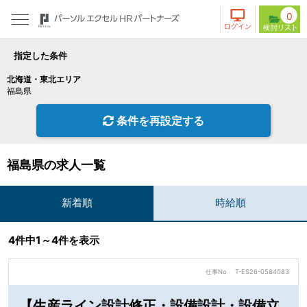
0
指定した条件
北海道・東北エリア
福島県
条件を再設定する
福島県の求人一覧
新着順
時給順
4件中1～4件を表示
仕事No
T-ES26-0584083
【生産ライン設計修正・設備設計・設備立