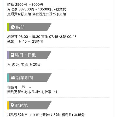
時給 2500円 ～3000円
月収例 387500円～465000円+残業代
交通費全額支給 当社規定に基づき支給
時間
相談可 08:00～16:30 実働 07:45 休憩 00:45
残業 月 10 ～ 25時間
曜日・日数
月 火 水 木 金 月20日
就業期間
相談可 即日～
契約更新のある長期のお仕事です
勤務地
福島県郡山市 ＪＲ東北新幹線 郡山(福島県) 車15分