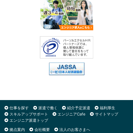
仕事を探す
派遣で働く
紹介予定派遣
福利厚生
スキルアップサポート
エンジニアCafe
サイトマップ
エンジニア派遣トップ
拠点案内
会社概要
法人のお客さまへ