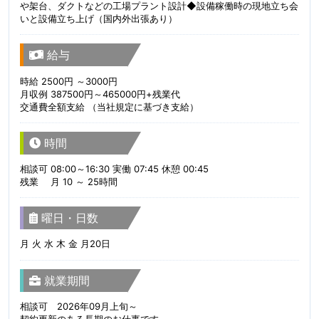
や架台、ダクトなどの工場プラント設計◆設備稼働時の現地立ち会
いと設備立ち上げ（国内外出張あり）
給与
時給 2500円 ～3000円
月収例 387500円～465000円+残業代
交通費全額支給 （当社規定に基づき支給）
時間
相談可 08:00～16:30 実働 07:45 休憩 00:45
残業 月 10 ～ 25時間
曜日・日数
月 火 水 木 金 月20日
就業期間
相談可 2026年09月上旬～
契約更新のある長期のお仕事です