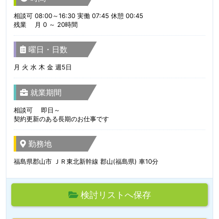
相談可 08:00～16:30 実働 07:45 休憩 00:45
残業 月 0 ～ 20時間
曜日・日数
月 火 水 木 金 週5日
就業期間
相談可 即日～
契約更新のある長期のお仕事です
勤務地
福島県郡山市 ＪＲ東北新幹線 郡山(福島県) 車10分
検討リストへ保存