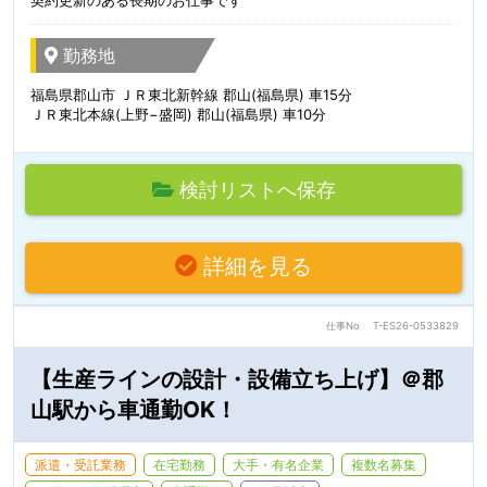
勤務地
福島県郡山市 ＪＲ東北新幹線 郡山(福島県) 車15分
ＪＲ東北本線(上野−盛岡) 郡山(福島県) 車10分
検討リストへ保存
詳細を見る
仕事No
T-ES26-0533829
【生産ラインの設計・設備立ち上げ】＠郡
山駅から車通勤OK！
派遣・受託業務
在宅勤務
大手・有名企業
複数名募集