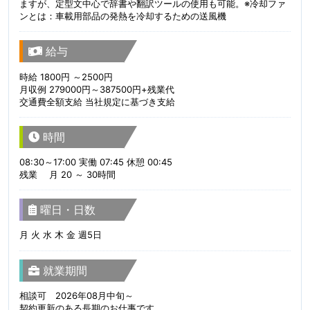
ますが、定型文中心で辞書や翻訳ツールの使用も可能。※冷却ファ
ンとは：車載用部品の発熱を冷却するための送風機
給与
時給 1800円 ～2500円
月収例 279000円～387500円+残業代
交通費全額支給 当社規定に基づき支給
時間
08:30～17:00 実働 07:45 休憩 00:45
残業 月 20 ～ 30時間
曜日・日数
月 火 水 木 金 週5日
就業期間
相談可 2026年08月中旬～
契約更新のある長期のお仕事です