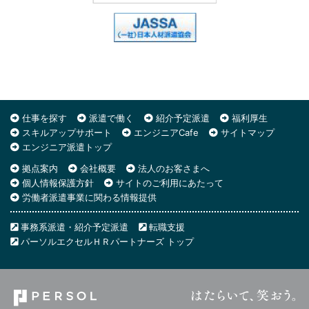
仕事を探す
派遣で働く
紹介予定派遣
福利厚生
スキルアップサポート
エンジニアCafe
サイトマップ
エンジニア派遣トップ
拠点案内
会社概要
法人のお客さまへ
個人情報保護方針
サイトのご利用にあたって
労働者派遣事業に関わる情報提供
事務系派遣・紹介予定派遣
転職支援
パーソルエクセルＨＲパートナーズ トップ