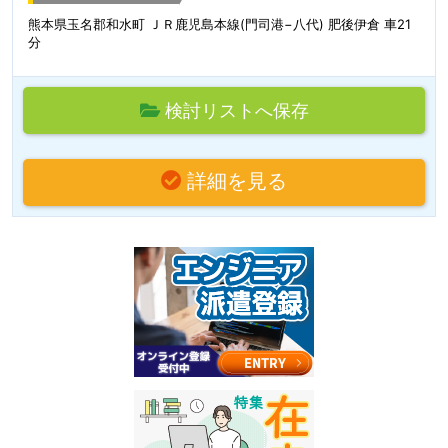
熊本県玉名郡和水町 ＪＲ鹿児島本線(門司港−八代) 肥後伊倉 車21
分
検討リストへ保存
詳細を見る