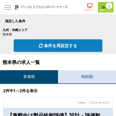
0
指定した条件
九州・沖縄エリア
熊本県
条件を再設定する
熊本県の求人一覧
新着順
時給順
2件中1～2件を表示
仕事No
T-ES26-0539532
【車載向け製品性能評価】設計・評価歓