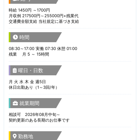
時給 1450円 ～1700円
月収例 217500円～255000円+残業代
交通費全額支給 当社規定に基づき支給
時間
08:30～17:00 実働 07:30 休憩 01:00
残業 月 5 ～ 15時間
曜日・日数
月 火 水 木 金 週5日
休日出勤あり（1～3回/年）
就業期間
相談可 2026年08月中旬～
契約更新のある長期のお仕事です
勤務地