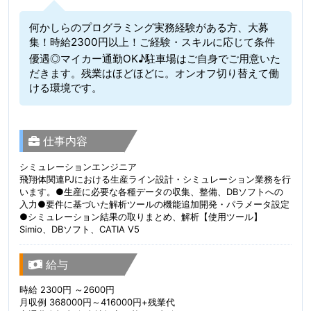
何かしらのプログラミング実務経験がある方、大募
集！時給2300円以上！ご経験・スキルに応じて条件
優遇◎マイカー通勤OK♪駐車場はご自身でご用意いた
だきます。残業はほどほどに。オンオフ切り替えて働
ける環境です。
仕事内容
シミュレーションエンジニア
飛翔体関連PJにおける生産ライン設計・シミュレーション業務を行
います。●生産に必要な各種データの収集、整備、DBソフトへの
入力●要件に基づいた解析ツールの機能追加開発・パラメータ設定
●シミュレーション結果の取りまとめ、解析【使用ツール】
Simio、DBソフト、CATIA V5
給与
時給 2300円 ～2600円
月収例 368000円～416000円+残業代