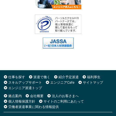
仕事を探す
派遣で働く
紹介予定派遣
福利厚生
スキルアップサポート
エンジニアCafe
サイトマップ
エンジニア派遣トップ
拠点案内
会社概要
法人のお客さまへ
個人情報保護方針
サイトのご利用にあたって
労働者派遣事業に関わる情報提供