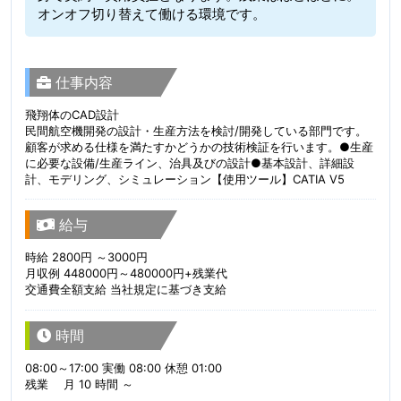
オンオフ切り替えて働ける環境です。
仕事内容
飛翔体のCAD設計
民間航空機開発の設計・生産方法を検討/開発している部門です。
顧客が求める仕様を満たすかどうかの技術検証を行います。●生産
に必要な設備/生産ライン、治具及びの設計●基本設計、詳細設
計、モデリング、シミュレーション【使用ツール】CATIA V5
給与
時給 2800円 ～3000円
月収例 448000円～480000円+残業代
交通費全額支給 当社規定に基づき支給
時間
08:00～17:00 実働 08:00 休憩 01:00
残業 月 10 時間 ～