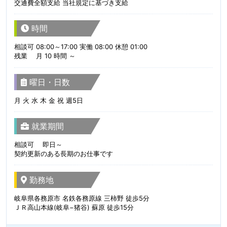
交通費全額支給 当社規定に基づき支給
時間
相談可 08:00～17:00 実働 08:00 休憩 01:00
残業 月 10 時間 ～
曜日・日数
月 火 水 木 金 祝 週5日
就業期間
相談可 即日～
契約更新のある長期のお仕事です
勤務地
岐阜県各務原市 名鉄各務原線 三柿野 徒歩5分
ＪＲ高山本線(岐阜−猪谷) 蘇原 徒歩15分