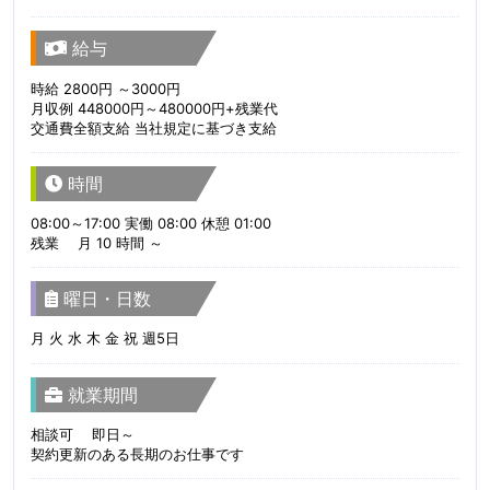
給与
時給 2800円 ～3000円
月収例 448000円～480000円+残業代
交通費全額支給 当社規定に基づき支給
時間
08:00～17:00 実働 08:00 休憩 01:00
残業 月 10 時間 ～
曜日・日数
月 火 水 木 金 祝 週5日
就業期間
相談可 即日～
契約更新のある長期のお仕事です