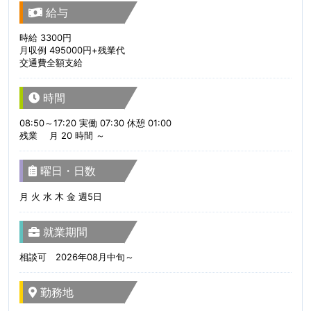
給与
時給 3300円
月収例 495000円+残業代
交通費全額支給
時間
08:50～17:20 実働 07:30 休憩 01:00
残業 月 20 時間 ～
曜日・日数
月 火 水 木 金 週5日
就業期間
相談可 2026年08月中旬～
勤務地