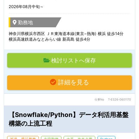
2026年08月中旬～
勤務地
神奈川県横浜市西区 ＪＲ東海道本線(東京−熱海) 横浜 徒歩14分
横浜高速鉄道みなとみらい線 新高島 徒歩4分
検討リストへ保存
詳細を見る
仕事No
T-ES26-0601170
【Snowflake/Python】データ利活用基盤
構築の上流工程