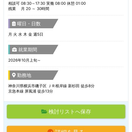
相談可 08:30～17:30 実働 08:00 休憩 01:00
残業 月 20 ～ 30時間
曜日・日数
月 火 水 木 金 週5日
就業期間
2026年10月上旬～
勤務地
神奈川県横浜市磯子区 ＪＲ根岸線 新杉田 徒歩8分
京急本線 屏風浦 徒歩13分
検討リストへ保存