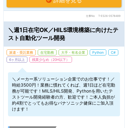
詳細を見る
仕事No
T-ES26-0578489
＼週1日在宅OK／HILS環境構築に向けたテ
スト自動化ツール開発
派遣・受託業務
在宅勤務
大手・有名企業
Python
C#
6ヶ月以上
残業少なめ（20H以下）
＼メーカー系ソリューション企業でのお仕事です！／
時給3500円！業務に慣れてくれば、週1日ほど在宅勤
務が可能です！MILS/HILS開発、Pythonを用いたテ
ストツール開発経験者の方、歓迎です！ご本人負担が
約4割でとってもお得なパナソニック健保にご加入頂
けます！