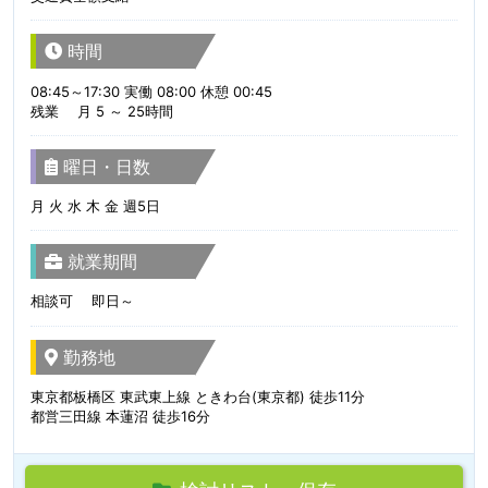
時間
08:45～17:30 実働 08:00 休憩 00:45
残業 月 5 ～ 25時間
曜日・日数
月 火 水 木 金 週5日
就業期間
相談可 即日～
勤務地
東京都板橋区 東武東上線 ときわ台(東京都) 徒歩11分
都営三田線 本蓮沼 徒歩16分