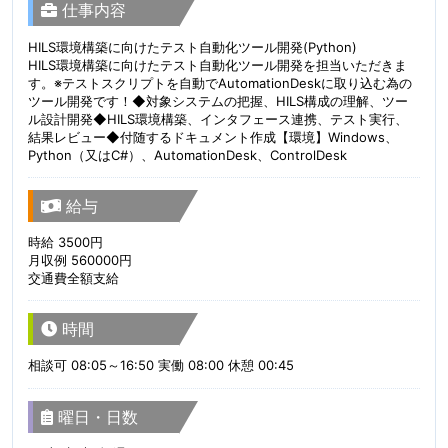
仕事内容
HILS環境構築に向けたテスト自動化ツール開発(Python)
HILS環境構築に向けたテスト自動化ツール開発を担当いただきま
す。※テストスクリプトを自動でAutomationDeskに取り込む為の
ツール開発です！◆対象システムの把握、HILS構成の理解、ツー
ル設計開発◆HILS環境構築、インタフェース連携、テスト実行、
結果レビュー◆付随するドキュメント作成【環境】Windows、
Python（又はC#）、AutomationDesk、ControlDesk
給与
時給 3500円
月収例 560000円
交通費全額支給
時間
相談可 08:05～16:50 実働 08:00 休憩 00:45
曜日・日数