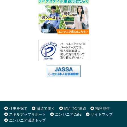
仕事を探す
派遣で働く
紹介予定派遣
福利厚生
スキルアップサポート
エンジニアCafe
サイトマップ
エンジニア派遣トップ