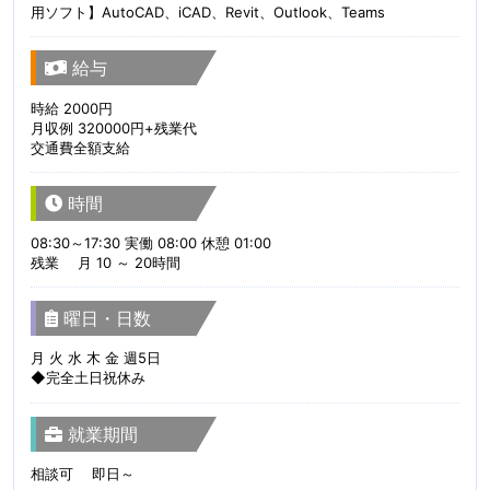
用ソフト】AutoCAD、iCAD、Revit、Outlook、Teams
給与
時給 2000円
月収例 320000円+残業代
交通費全額支給
時間
08:30～17:30 実働 08:00 休憩 01:00
残業 月 10 ～ 20時間
曜日・日数
月 火 水 木 金 週5日
◆完全土日祝休み
就業期間
相談可 即日～