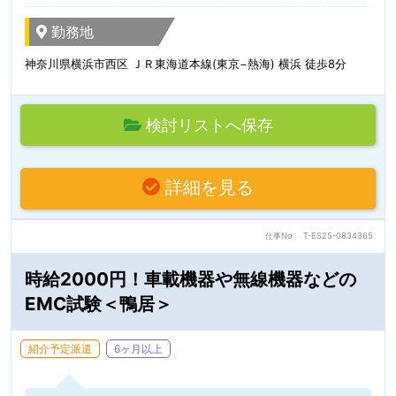
勤務地
神奈川県横浜市西区 ＪＲ東海道本線(東京−熱海) 横浜 徒歩8分
検討リストへ保存
詳細を見る
仕事No
T-ES25-0834365
時給2000円！車載機器や無線機器などの
EMC試験＜鴨居＞
紹介予定派遣
6ヶ月以上