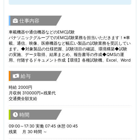
仕事内容
車載機器や通信機器などのEMC試験
パナソニックグループでのEMC試験業務を担当いただきます！※車
載、通信、映像、医療機器など幅広い製品の試験業務を受託してい
ます。◆対象製品の仕様把握、試験項目の確認、環境構築◆試験
の実施、データ取得、結果まとめ、報告書等の作成◆QMSの運
用、付随するドキュメント作成【環境】各種試験機、Excel、Word
給与
時給 2000円
月収例 310000円+残業代
交通費全額支給
時間
09:00～17:30 実働 07:45 休憩 00:45
残業 月 30 時間 ～