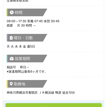
交通費全額支給
時間
09:00～17:30 実働 07:45 休憩 00:45
残業 月 30 時間 ～
曜日・日数
月 火 水 木 金 週5日
就業期間
相談可 即日～
※派遣期間は最長6ヶ月です。
勤務地
神奈川県横浜市都筑区 ＪＲ横浜線 鴨居 徒歩10分