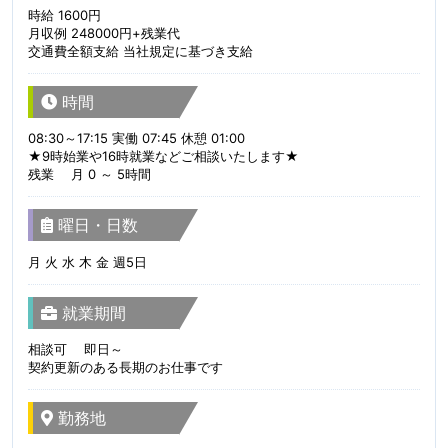
時給 1600円
月収例 248000円+残業代
交通費全額支給 当社規定に基づき支給
時間
08:30～17:15 実働 07:45 休憩 01:00
★9時始業や16時就業などご相談いたします★
残業 月 0 ～ 5時間
曜日・日数
月 火 水 木 金 週5日
就業期間
相談可 即日～
契約更新のある長期のお仕事です
勤務地