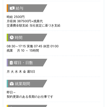
給与
時給 2500円
月収例 387500円+残業代
交通費全額支給 当社規定に基づき支給
時間
08:30～17:15 実働 07:45 休憩 01:00
残業 月 10 ～ 15時間
曜日・日数
月 火 水 木 金 週5日
就業期間
即日～
契約更新のある長期のお仕事です