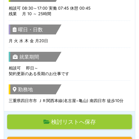
相談可 08:30～17:00 実働 07:45 休憩 00:45
残業 月 10 ～ 25時間
曜日・日数
月 火 水 木 金 月20日
就業期間
相談可 即日～
契約更新のある長期のお仕事です
勤務地
三重県四日市市 ＪＲ関西本線(名古屋−亀山) 南四日市 徒歩10分
検討リストへ保存