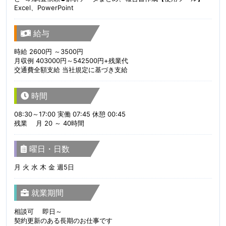
Excel、PowerPoint
給与
時給 2600円 ～3500円
月収例 403000円～542500円+残業代
交通費全額支給 当社規定に基づき支給
時間
08:30～17:00 実働 07:45 休憩 00:45
残業 月 20 ～ 40時間
曜日・日数
月 火 水 木 金 週5日
就業期間
相談可 即日～
契約更新のある長期のお仕事です