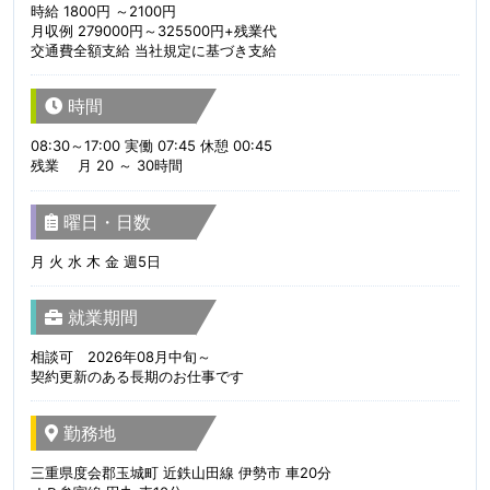
時給 1800円 ～2100円
月収例 279000円～325500円+残業代
交通費全額支給 当社規定に基づき支給
時間
08:30～17:00 実働 07:45 休憩 00:45
残業 月 20 ～ 30時間
曜日・日数
月 火 水 木 金 週5日
就業期間
相談可 2026年08月中旬～
契約更新のある長期のお仕事です
勤務地
三重県度会郡玉城町 近鉄山田線 伊勢市 車20分