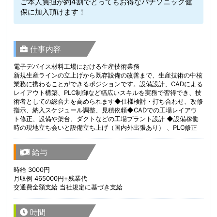
ご本人負担が約4割でとってもお得なパナソニック健
保に加入頂けます！
仕事内容
電子デバイス材料工場における生産技術業務
新規生産ラインの立上げから既存設備の改善まで、生産技術の中核
業務に携わることができるポジションです。設備設計、CADによる
レイアウト構築、PLC制御など幅広いスキルを実務で習得でき、技
術者としての総合力を高められます◆仕様検討・打ち合わせ、改修
指示、納入スケジュール調整、見積依頼◆CADでの工場レイアウ
ト修正、設備や架台、ダクトなどの工場プラント設計 ◆設備稼働
時の現地立ち会いと設備立ち上げ（国内外出張あり） 、PLC修正
給与
時給 3000円
月収例 465000円+残業代
交通費全額支給 当社規定に基づき支給
時間