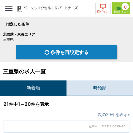
0
指定した条件
北信越・東海エリア
三重県
条件を再設定する
三重県の求人一覧
新着順
時給順
21件中1～20件を表示
次の20件を表示»
仕事No
T-ES26-0595420