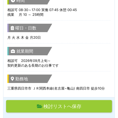
時間
相談可 08:30～17:00 実働 07:45 休憩 00:45
残業 月 10 ～ 25時間
曜日・日数
月 火 水 木 金 月20日
就業期間
相談可 2026年09月上旬～
契約更新のある長期のお仕事です
勤務地
三重県四日市市 ＪＲ関西本線(名古屋−亀山) 南四日市 徒歩10分
検討リストへ保存