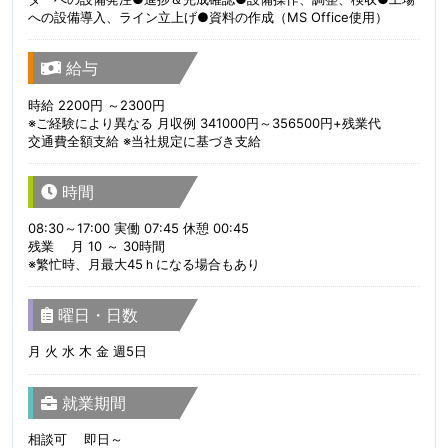
への設備導入、ライン立上げ●資料の作成（MS Office使用）
給与
時給 2200円 ～2300円
※ご経験により異なる 月収例 341000円～356500円+残業代
交通費全額支給 ※当社規定に基づき支給
時間
08:30～17:00 実働 07:45 休憩 00:45
残業 月 10 ～ 30時間
※繁忙時、月最大45ｈになる場合もあり
曜日・日数
月 火 水 木 金 週5日
就業期間
相談可 即日～