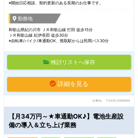
※開始日応相談、契約更新のある長期のお仕事です。
勤務地
和歌山県紀の川市 ＪＲ和歌山線 打田 徒歩15分
ＪＲ和歌山線 紀伊長田 徒歩30分
※自転車/バイク/車通勤OK、熊取駅からは民間バス30分
検討リストへ保存
詳細を見る
仕事No
T-ES26-0496869
【月34万円～★車通勤OK♪】電池生産設
備の導入＆立ち上げ業務