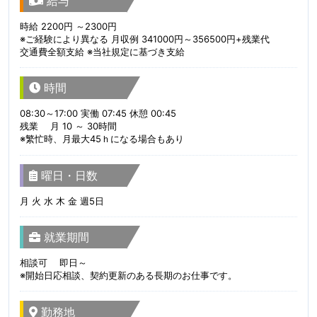
給与
時給 2200円 ～2300円
※ご経験により異なる 月収例 341000円～356500円+残業代
交通費全額支給 ※当社規定に基づき支給
時間
08:30～17:00 実働 07:45 休憩 00:45
残業 月 10 ～ 30時間
※繁忙時、月最大45ｈになる場合もあり
曜日・日数
月 火 水 木 金 週5日
就業期間
相談可 即日～
※開始日応相談、契約更新のある長期のお仕事です。
勤務地