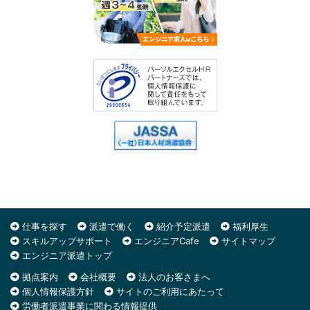
仕事を探す
派遣で働く
紹介予定派遣
福利厚生
スキルアップサポート
エンジニアCafe
サイトマップ
エンジニア派遣トップ
拠点案内
会社概要
法人のお客さまへ
個人情報保護方針
サイトのご利用にあたって
労働者派遣事業に関わる情報提供