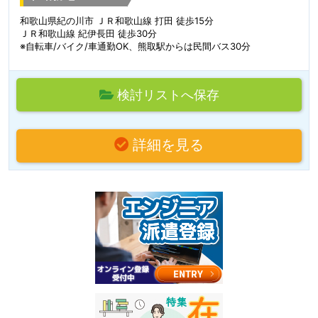
和歌山県紀の川市 ＪＲ和歌山線 打田 徒歩15分
ＪＲ和歌山線 紀伊長田 徒歩30分
※自転車/バイク/車通勤OK、熊取駅からは民間バス30分
検討リストへ保存
詳細を見る