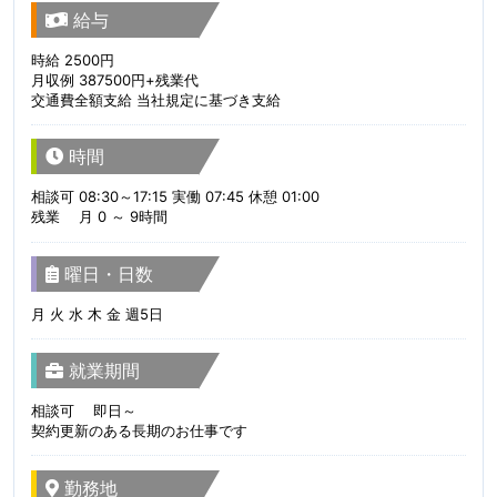
給与
時給 2500円
月収例 387500円+残業代
交通費全額支給 当社規定に基づき支給
時間
相談可 08:30～17:15 実働 07:45 休憩 01:00
残業 月 0 ～ 9時間
曜日・日数
月 火 水 木 金 週5日
就業期間
相談可 即日～
契約更新のある長期のお仕事です
勤務地