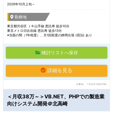
2026年10月上旬～
勤務地
東京都渋谷区 ＪＲ山手線 恵比寿 徒歩10分
東京メトロ日比谷線 恵比寿 徒歩13分
※当面の間（1年程度）、月1回程度の静岡出張 (宿泊) あり
検討リストへ保存
詳細を見る
仕事No
T-ES25-0652746
＜月収38万～＞VB.NET、PHPでの製造業
向けシステム開発＠北高崎