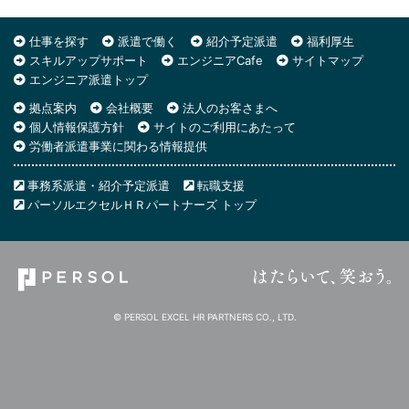
仕事を探す
派遣で働く
紹介予定派遣
福利厚生
スキルアップサポート
エンジニアCafe
サイトマップ
エンジニア派遣トップ
拠点案内
会社概要
法人のお客さまへ
個人情報保護方針
サイトのご利用にあたって
労働者派遣事業に関わる情報提供
事務系派遣・紹介予定派遣
転職支援
パーソルエクセルＨＲパートナーズ トップ
© PERSOL EXCEL HR PARTNERS CO., LTD.