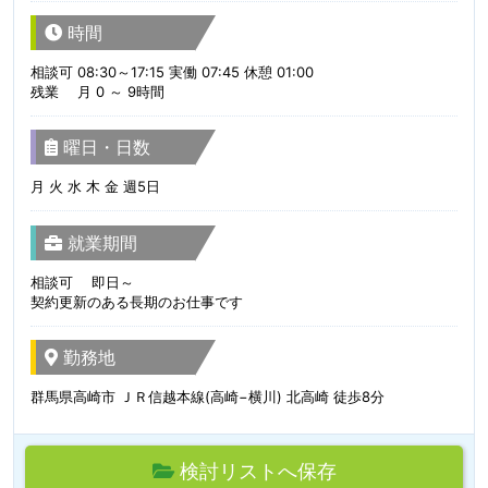
時間
相談可 08:30～17:15 実働 07:45 休憩 01:00
残業 月 0 ～ 9時間
曜日・日数
月 火 水 木 金 週5日
就業期間
相談可 即日～
契約更新のある長期のお仕事です
勤務地
群馬県高崎市 ＪＲ信越本線(高崎−横川) 北高崎 徒歩8分
検討リストへ保存