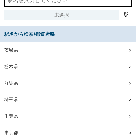
駅
駅名から検索/都道府県
茨城県
>
栃木県
>
群馬県
>
埼玉県
>
千葉県
>
東京都
>