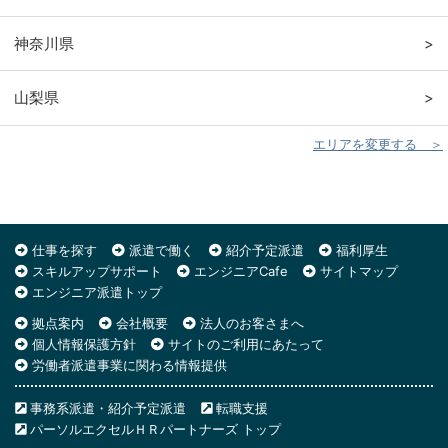
神奈川県
>
山梨県
>
エリアを変更する ＞
仕事を探す
派遣で働く
紹介予定派遣
福利厚生
スキルアップサポート
エンジニアCafe
サイトマップ
エンジニア派遣トップ
拠点案内
会社概要
法人のお客さまへ
個人情報保護方針
サイトのご利用にあたって
労働者派遣事業に関わる情報提供
事務系派遣・紹介予定派遣
転職支援
パーソルエクセルＨＲパートナーズ トップ