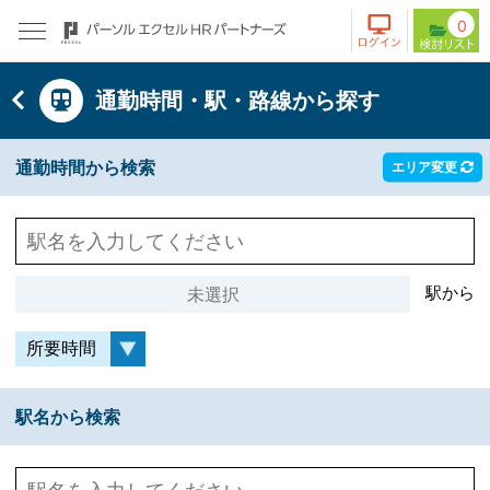
0
通勤時間・駅・路線から探す
通勤時間から検索
エリア変更
駅から
駅名から検索