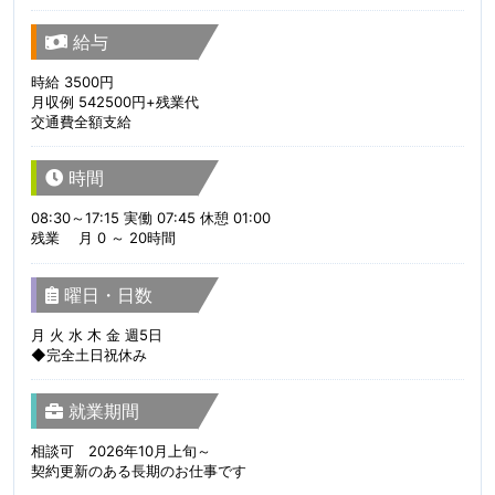
給与
時給 3500円
月収例 542500円+残業代
交通費全額支給
時間
08:30～17:15 実働 07:45 休憩 01:00
残業 月 0 ～ 20時間
曜日・日数
月 火 水 木 金 週5日
◆完全土日祝休み
就業期間
相談可 2026年10月上旬～
契約更新のある長期のお仕事です