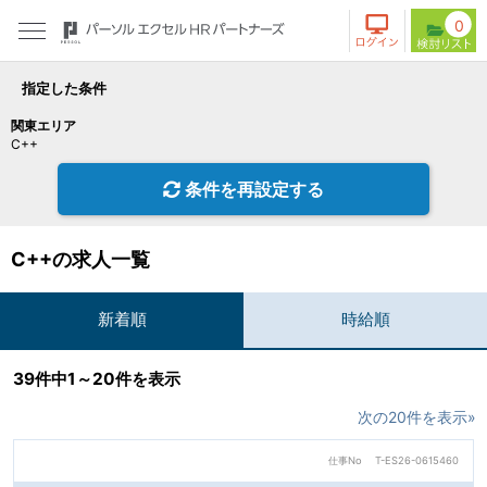
0
指定した条件
関東エリア
C++
条件を再設定する
C++の求人一覧
新着順
時給順
39件中1～20件を表示
次の20件を表示»
仕事No
T-ES26-0615460