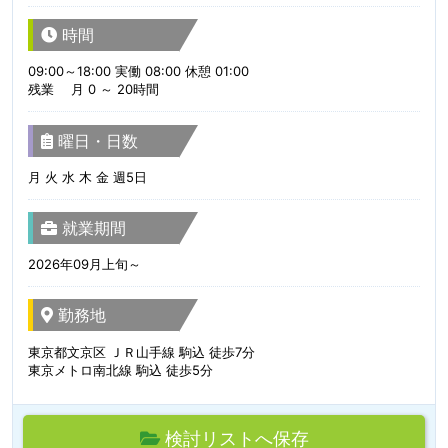
時間
09:00～18:00 実働 08:00 休憩 01:00
残業 月 0 ～ 20時間
曜日・日数
月 火 水 木 金 週5日
就業期間
2026年09月上旬～
勤務地
東京都文京区 ＪＲ山手線 駒込 徒歩7分
東京メトロ南北線 駒込 徒歩5分
検討リストへ保存