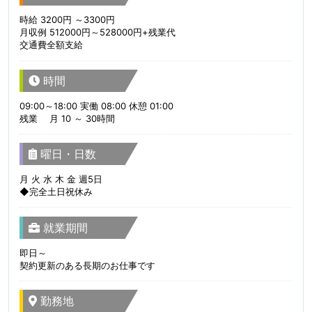
時給 3200円 ～3300円
月収例 512000円～528000円+残業代
交通費全額支給
時間
09:00～18:00 実働 08:00 休憩 01:00
残業 月 10 ～ 30時間
曜日・日数
月 火 水 木 金 週5日
◆完全土日祝休み
就業期間
即日～
契約更新のある長期のお仕事です
勤務地