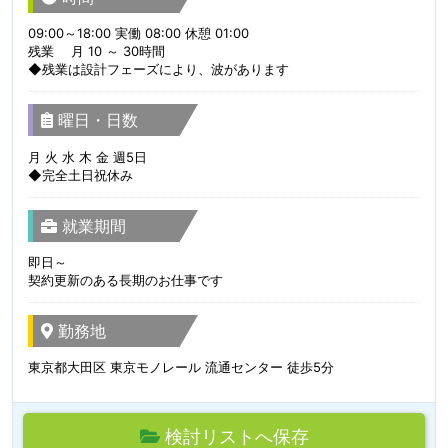
09:00～18:00 実働 08:00 休憩 01:00
残業 月 10 ～ 30時間
◆残業は設計フェーズにより、波があります
曜日・日数
月 火 水 木 金 週5日
◆完全土日祝休み
就業期間
即日～
契約更新のある長期のお仕事です
勤務地
東京都大田区 東京モノレール 流通センター 徒歩5分
検討リストへ保存