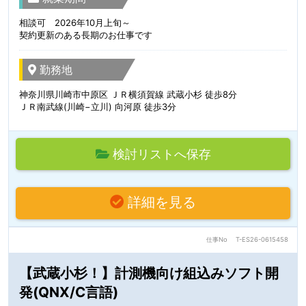
相談可 2026年10月上旬～
契約更新のある長期のお仕事です
勤務地
神奈川県川崎市中原区 ＪＲ横須賀線 武蔵小杉 徒歩8分
ＪＲ南武線(川崎−立川) 向河原 徒歩3分
検討リストへ保存
詳細を見る
仕事No
T-ES26-0615458
【武蔵小杉！】計測機向け組込みソフト開
発(QNX/C言語)