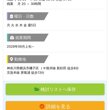
残業 月 20 ～ 30時間
曜日・日数
月 火 水 木 金 週5日
就業期間
2026年09月上旬～
勤務地
神奈川県横浜市磯子区 ＪＲ根岸線 新杉田 徒歩8分
京急本線 屏風浦 徒歩13分
検討リストへ保存
詳細を見る