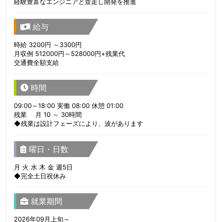
経験豊富なエンジニアと並走し開発を推進
給与
時給 3200円 ～3300円
月収例 512000円～528000円+残業代
交通費全額支給
時間
09:00～18:00 実働 08:00 休憩 01:00
残業 月 10 ～ 30時間
◆残業は設計フェーズにより、波があります
曜日・日数
月 火 水 木 金 週5日
◆完全土日祝休み
就業期間
2026年09月上旬～