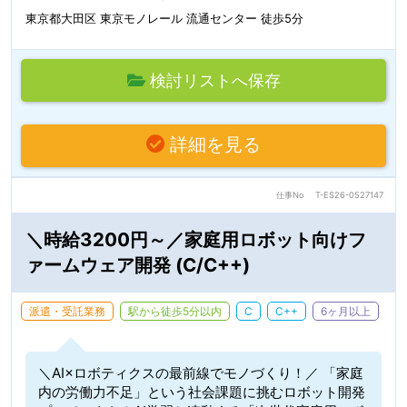
東京都大田区 東京モノレール 流通センター 徒歩5分
検討リストへ保存
詳細を見る
仕事No
T-ES26-0527147
＼時給3200円～／家庭用ロボット向けフ
ァームウェア開発 (C/C++)
派遣・受託業務
駅から徒歩5分以内
C
C++
6ヶ月以上
＼AI×ロボティクスの最前線でモノづくり！／ 「家庭
内の労働力不足」という社会課題に挑むロボット開発