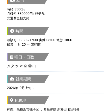
給与
時給 3500円
月収例 560000円+残業代
交通費全額支給
時間
相談可 08:30～17:30 実働 08:00 休憩 01:00
残業 月 20 ～ 30時間
曜日・日数
月 火 水 木 金 週5日
就業期間
2026年10月上旬～
勤務地
神奈川県横浜市磯子区 ＪＲ根岸線 新杉田 徒歩8分