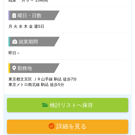
曜日・日数
月 火 水 木 金 週5日
就業期間
即日～
勤務地
東京都文京区 ＪＲ山手線 駒込 徒歩7分
東京メトロ南北線 駒込 徒歩5分
検討リストへ保存
詳細を見る