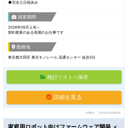
◆完全土日祝休み
就業期間
2026年09月上旬～
契約更新のある長期のお仕事です
勤務地
東京都大田区 東京モノレール 流通センター 徒歩5分
検討リストへ保存
詳細を見る
仕事No
T-ES26-0529509
家庭用ロボット向けファームウェア開発 ＜