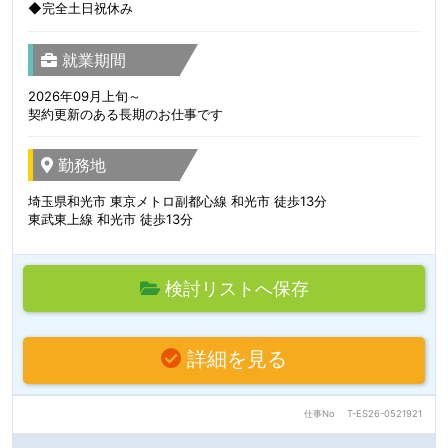
◆完全土日祝休み
就業期間
2026年09月上旬～
契約更新のある長期のお仕事です
勤務地
埼玉県和光市 東京メトロ副都心線 和光市 徒歩13分
東武東上線 和光市 徒歩13分
検討リストへ保存
詳細を見る
仕事No
T-ES26-0521921