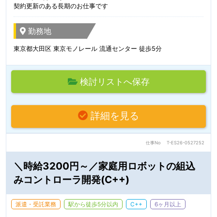
契約更新のある長期のお仕事です
勤務地
東京都大田区 東京モノレール 流通センター 徒歩5分
検討リストへ保存
詳細を見る
仕事No
T-ES26-0527252
＼時給3200円～／家庭用ロボットの組込
みコントローラ開発(C++)
派遣・受託業務
駅から徒歩5分以内
C++
6ヶ月以上