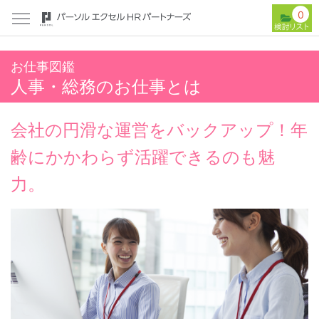
0
お仕事図鑑
人事・総務のお仕事とは
会社の円滑な運営をバックアップ！年
齢にかかわらず活躍できるのも魅
力。