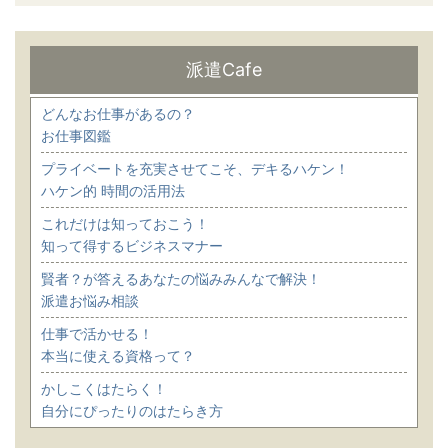
派遣Cafe
どんなお仕事があるの？
お仕事図鑑
プライベートを充実させてこそ、デキるハケン！
ハケン的 時間の活用法
これだけは知っておこう！
知って得するビジネスマナー
賢者？が答えるあなたの悩みみんなで解決！
派遣お悩み相談
仕事で活かせる！
本当に使える資格って？
かしこくはたらく！
自分にぴったりのはたらき方