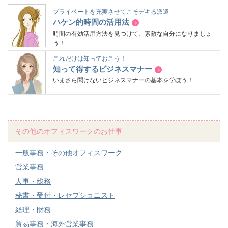
プライベートを充実させてこそデキる派遣
ハケン的時間の活用法
時間の有効活用方法を見つけて、素敵な自分になりましょ
う！
これだけは知っておこう！
知って得するビジネスマナー
いまさら聞けないビジネスマナーの基本を学ぼう！
その他のオフィスワークのお仕事
一般事務・その他オフィスワーク
営業事務
人事・総務
秘書・受付・レセプショニスト
経理・財務
貿易事務・海外営業事務