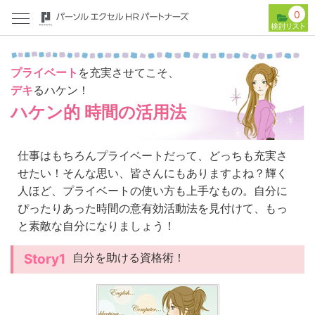
0
プライベート
を充実させてこそ、
デキ
るハケン！
ハケン的 時間の活用法
仕事はもちろんプライベートだって、どっちも充実さ
せたい！そんな思い、皆さんにもありますよね？輝く
人ほど、プライベートの使い方も上手なもの。自分に
ぴったりあった時間の意有効活動法を見付けて、もっ
と素敵な自分になりましょう！
自分を助ける資格術！
Story1