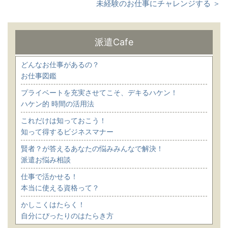
未経験のお仕事にチャレンジする ＞
派遣Cafe
どんなお仕事があるの？
お仕事図鑑
プライベートを充実させてこそ、デキるハケン！
ハケン的 時間の活用法
これだけは知っておこう！
知って得するビジネスマナー
賢者？が答えるあなたの悩みみんなで解決！
派遣お悩み相談
仕事で活かせる！
本当に使える資格って？
かしこくはたらく！
自分にぴったりのはたらき方