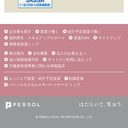
お仕事を探す
派遣で働く
紹介予定派遣で働く
福利厚生・スキルアップサポート
派遣Cafe
サイトマップ
事務系派遣トップ
拠点案内
会社概要
法人のお客さまへ
個人情報保護方針
サイトのご利用にあたって
労働者派遣事業に関わる情報提供
エンジニア派遣・紹介予定派遣
転職支援
パーソルエクセルＨＲパートナーズ トップ
© PERSOL EXCEL HR PARTNERS CO., LTD.