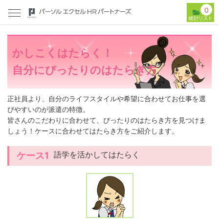
0
かしこくはたらく！
自分にぴったりのはたらき方
正社員より、自分のライフスタイルや希望に合わせてお仕事を選
びやすいのが派遣の特徴。
皆さんのこだわりに合わせて、ぴったりのはたらき方を見つけま
しょう！ケースに合わせてはたらき方をご紹介します。
語学を活かしてはたらく
ケース1