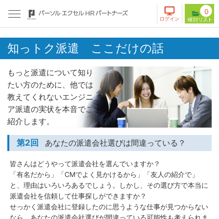
0
知っトク派遣 ここだけの話
もっと派遣について知り
たい方のために、他では
教えてくれないエンジニ
ア派遣の実状を本音でご
紹介します。
第2回
あなたの派遣会社選びは間違っている？
皆さんはどうやって派遣会社を選んでいますか？
「有名だから」「CMでよく見かけるから」「友人の紹介で」
と、理由はいろいろあるでしょう。しかし、その選び方で本当に
派遣会社を信頼して仕事探しができますか？
せっかく派遣会社に登録したのに思うような仕事が見つからない
なら、あなたの派遣会社選びが間違っている可能性も考えられま