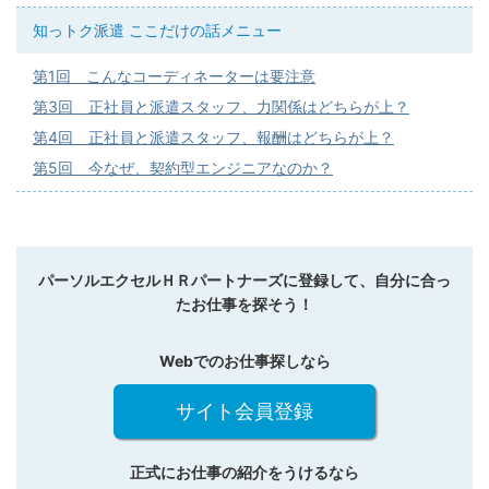
知っトク派遣 ここだけの話メニュー
第1回 こんなコーディネーターは要注意
第3回 正社員と派遣スタッフ、力関係はどちらが上？
第4回 正社員と派遣スタッフ、報酬はどちらが上？
第5回 今なぜ、契約型エンジニアなのか？
パーソルエクセルＨＲパートナーズに登録して、自分に合っ
たお仕事を探そう！
Webでのお仕事探しなら
サイト会員登録
正式にお仕事の紹介をうけるなら