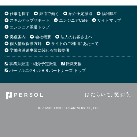
仕事を探す
派遣で働く
紹介予定派遣
福利厚生
スキルアップサポート
エンジニアCafe
サイトマップ
エンジニア派遣トップ
拠点案内
会社概要
法人のお客さまへ
個人情報保護方針
サイトのご利用にあたって
労働者派遣事業に関わる情報提供
事務系派遣・紹介予定派遣
転職支援
パーソルエクセルＨＲパートナーズ トップ
© PERSOL EXCEL HR PARTNERS CO., LTD.