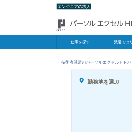
エンジニアの求人
仕事を探す
派遣では
技術者派遣のパーソルエクセルＨＲパ
勤務地を選ぶ