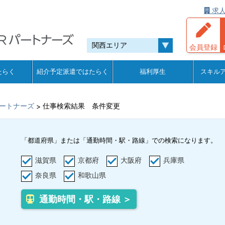
求人
会員登録
たらく
紹介予定派遣ではたらく
福利厚生
スキル
ートナーズ
仕事検索結果 条件変更
>
「都道府県」または「通勤時間・駅・路線」での検索になります。
滋賀県
京都府
大阪府
兵庫県
奈良県
和歌山県
通勤時間・駅・路線 ＞