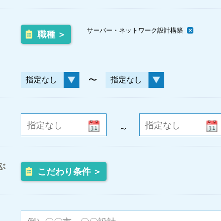
サーバー・ネットワーク設計構築
職種 ＞
〜
～
ぶ
こだわり条件 ＞