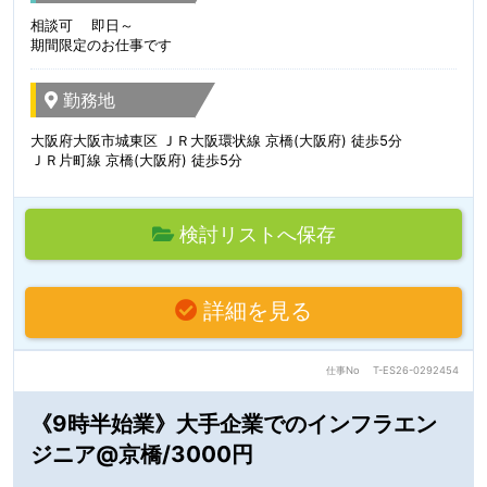
相談可 即日～
期間限定のお仕事です
勤務地
大阪府大阪市城東区 ＪＲ大阪環状線 京橋(大阪府) 徒歩5分
ＪＲ片町線 京橋(大阪府) 徒歩5分
検討リストへ保存
詳細を見る
仕事No
T-ES26-0292454
《9時半始業》大手企業でのインフラエン
ジニア@京橋/3000円