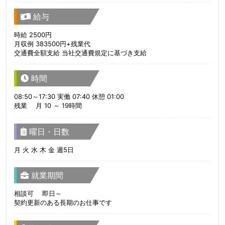
給与
時給 2500円
月収例 383500円+残業代
交通費全額支給 当社交通費規定に基づき支給
時間
08:50～17:30 実働 07:40 休憩 01:00
残業 月 10 ～ 19時間
曜日・日数
月 火 水 木 金 週5日
就業期間
相談可 即日～
契約更新のある長期のお仕事です