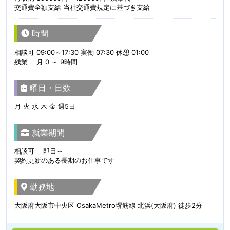
交通費全額支給 当社交通費規定に基づき支給
時間
相談可 09:00～17:30 実働 07:30 休憩 01:00
残業 月 0 ～ 9時間
曜日・日数
月 火 水 木 金 週5日
就業期間
相談可 即日～
契約更新のある長期のお仕事です
勤務地
大阪府大阪市中央区 OsakaMetro堺筋線 北浜(大阪府) 徒歩2分