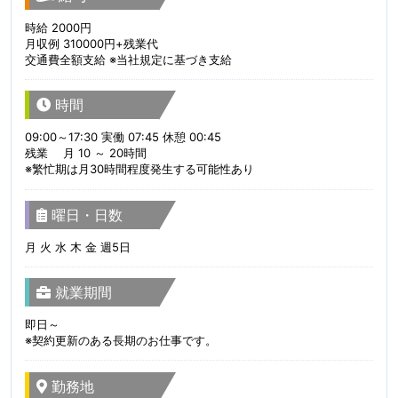
時給 2000円
月収例 310000円+残業代
交通費全額支給 ※当社規定に基づき支給
時間
09:00～17:30 実働 07:45 休憩 00:45
残業 月 10 ～ 20時間
※繁忙期は月30時間程度発生する可能性あり
曜日・日数
月 火 水 木 金 週5日
就業期間
即日～
※契約更新のある長期のお仕事です。
勤務地