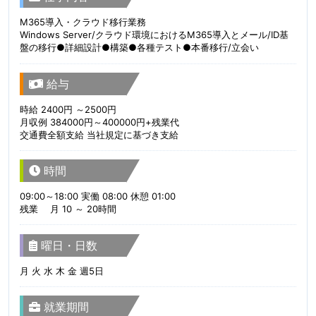
M365導入・クラウド移行業務
Windows Server/クラウド環境におけるM365導入とメール/ID基
盤の移行●詳細設計●構築●各種テスト●本番移行/立会い
給与
時給 2400円 ～2500円
月収例 384000円～400000円+残業代
交通費全額支給 当社規定に基づき支給
時間
09:00～18:00 実働 08:00 休憩 01:00
残業 月 10 ～ 20時間
曜日・日数
月 火 水 木 金 週5日
就業期間