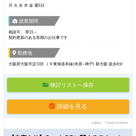
月 火 水 木 金 週5日
就業期間
相談可 即日～
契約更新のある長期のお仕事です
勤務地
大阪府大阪市淀川区 ＪＲ東海道本線(米原−神戸) 新大阪 徒歩6分
検討リストへ保存
詳細を見る
仕事No
T-ES26-0248142