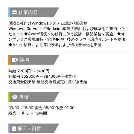
仕事内容
保険会社向けWindowsシステム設計構築業務
Windows Server上のRedmine環境の設計および構築をご担当いた
だきます◆Azure環境への移行に伴う設計・構築業務を実施。◆オ
ンプレミス環境維持・管理◆移行後のクラウド環境サポートを提供
◆Azure移行により運用効率および環境最適化を支援
給与
時給 2200円 ～2400円
月収例 352000円～384000円+残業代
交通費全額支給 当社交通費規定に基づき支給
時間
09:00～18:00 実働 08:00 休憩 01:00
残業 月 5 ～ 19時間
曜日・日数