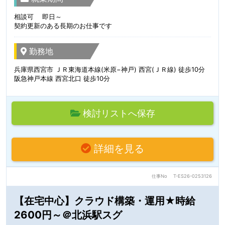
相談可 即日～
契約更新のある長期のお仕事です
勤務地
兵庫県西宮市 ＪＲ東海道本線(米原−神戸) 西宮(ＪＲ線) 徒歩10分
阪急神戸本線 西宮北口 徒歩10分
検討リストへ保存
詳細を見る
仕事No
T-ES26-0253126
【在宅中心】クラウド構築・運用★時給
2600円～＠北浜駅スグ