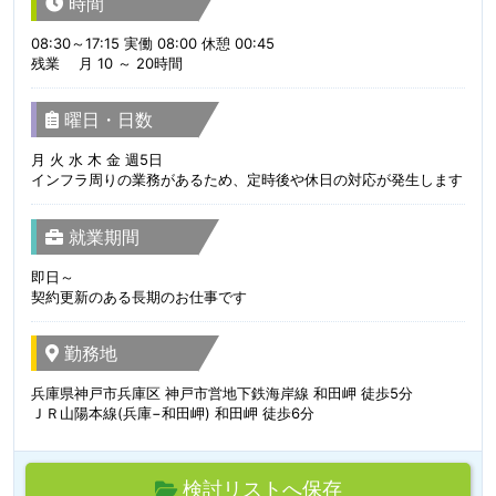
時間
08:30～17:15 実働 08:00 休憩 00:45
残業 月 10 ～ 20時間
曜日・日数
月 火 水 木 金 週5日
インフラ周りの業務があるため、定時後や休日の対応が発生します
就業期間
即日～
契約更新のある長期のお仕事です
勤務地
兵庫県神戸市兵庫区 神戸市営地下鉄海岸線 和田岬 徒歩5分
ＪＲ山陽本線(兵庫−和田岬) 和田岬 徒歩6分
検討リストへ保存