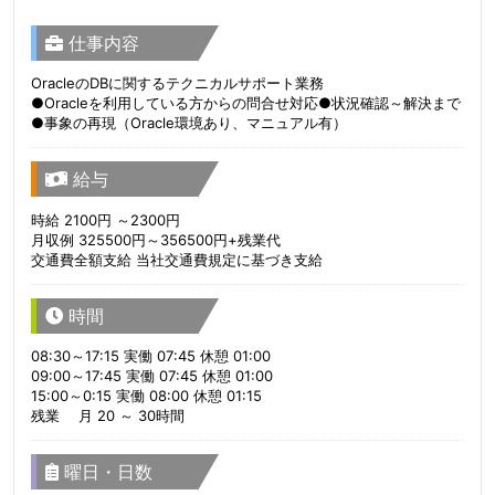
仕事内容
OracleのDBに関するテクニカルサポート業務
●Oracleを利用している方からの問合せ対応●状況確認～解決まで
●事象の再現（Oracle環境あり、マニュアル有）
給与
時給 2100円 ～2300円
月収例 325500円～356500円+残業代
交通費全額支給 当社交通費規定に基づき支給
時間
08:30～17:15 実働 07:45 休憩 01:00
09:00～17:45 実働 07:45 休憩 01:00
15:00～0:15 実働 08:00 休憩 01:15
残業 月 20 ～ 30時間
曜日・日数