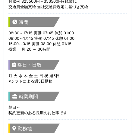
月収例 325500円～356500円+残業代
交通費全額支給 当社交通費規定に基づき支給
時間
08:30～17:15 実働 07:45 休憩 01:00
09:00～17:45 実働 07:45 休憩 01:00
15:00～0:15 実働 08:00 休憩 01:15
残業 月 20 ～ 30時間
曜日・日数
月 火 水 木 金 土 日 祝 週5日
※シフトによる週5日勤務
就業期間
即日～
契約更新のある長期のお仕事です
勤務地