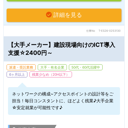
詳細を見る
仕事No
T-ES26-0253130
【大手メーカー】建設現場向けのICT導入
支援☆2400円～
派遣・受託業務
大手・有名企業
50代・60代活躍中
6ヶ月以上
残業少なめ（20H以下）
ネットワークの構成~アクセスポイントの設計等をご
担当！毎日コンスタントに、ほどよく残業♪大手企業
☆安定就業が可能性です♪