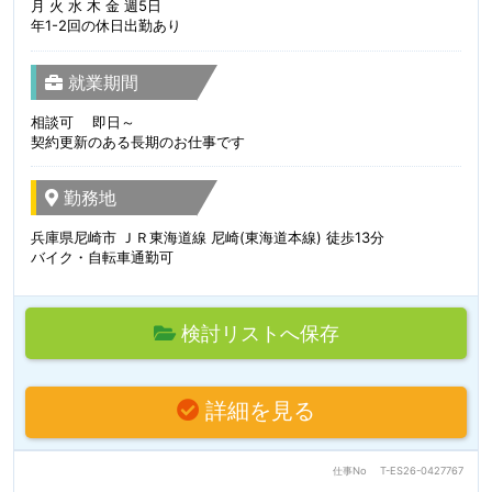
月 火 水 木 金 週5日
年1-2回の休日出勤あり
就業期間
相談可 即日～
契約更新のある長期のお仕事です
勤務地
兵庫県尼崎市 ＪＲ東海道線 尼崎(東海道本線) 徒歩13分
バイク・自転車通勤可
検討リストへ保存
詳細を見る
仕事No
T-ES26-0427767