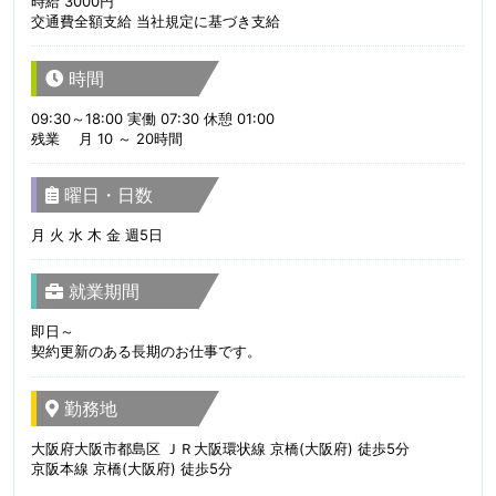
時給 3000円
交通費全額支給 当社規定に基づき支給
時間
09:30～18:00 実働 07:30 休憩 01:00
残業 月 10 ～ 20時間
曜日・日数
月 火 水 木 金 週5日
就業期間
即日～
契約更新のある長期のお仕事です。
勤務地
大阪府大阪市都島区 ＪＲ大阪環状線 京橋(大阪府) 徒歩5分
京阪本線 京橋(大阪府) 徒歩5分