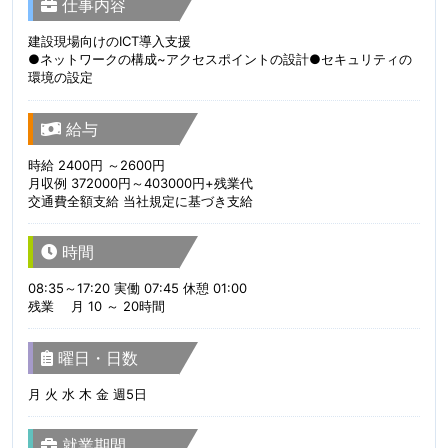
仕事内容
建設現場向けのICT導入支援
●ネットワークの構成~アクセスポイントの設計●セキュリティの
環境の設定
給与
時給 2400円 ～2600円
月収例 372000円～403000円+残業代
交通費全額支給 当社規定に基づき支給
時間
08:35～17:20 実働 07:45 休憩 01:00
残業 月 10 ～ 20時間
曜日・日数
月 火 水 木 金 週5日
就業期間