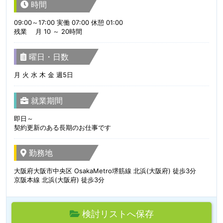
時間
09:00～17:00 実働 07:00 休憩 01:00
残業 月 10 ～ 20時間
曜日・日数
月 火 水 木 金 週5日
就業期間
即日～
契約更新のある長期のお仕事です
勤務地
大阪府大阪市中央区 OsakaMetro堺筋線 北浜(大阪府) 徒歩3分
京阪本線 北浜(大阪府) 徒歩3分
検討リストへ保存