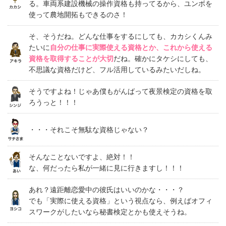
る。車両系建設機械の操作資格も持ってるから、ユンボを
使って農地開拓もできるのさ！
そ、そうだね。どんな仕事をするにしても、カカシくんみ
たいに
自分の仕事に実際使える資格とか、これから使える
資格を取得することが大切
だね。確かにタケシにしても、
不思議な資格だけど、フル活用しているみたいだしね。
そうですよね！じゃあ僕もがんばって夜景検定の資格を取
ろうっと！！！
・・・それこそ無駄な資格じゃない？
そんなことないですよ、絶対！！
な、何だったら私が一緒に見に行きますし！！！
あれ？遠距離恋愛中の彼氏はいいのかな・・・？
でも「実際に使える資格」という視点なら、例えばオフィ
スワークがしたいなら秘書検定とかも使えそうね。