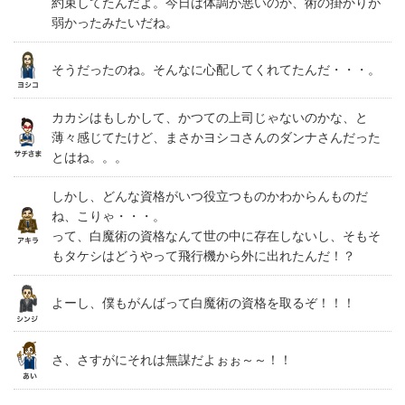
約束してたんだよ。今日は体調が悪いのか、術の掛かりが
弱かったみたいだね。
そうだったのね。そんなに心配してくれてたんだ・・・。
カカシはもしかして、かつての上司じゃないのかな、と
薄々感じてたけど、まさかヨシコさんのダンナさんだった
とはね。。。
しかし、どんな資格がいつ役立つものかわからんものだ
ね、こりゃ・・・。
って、白魔術の資格なんて世の中に存在しないし、そもそ
もタケシはどうやって飛行機から外に出れたんだ！？
よーし、僕もがんばって白魔術の資格を取るぞ！！！
さ、さすがにそれは無謀だよぉぉ～～！！