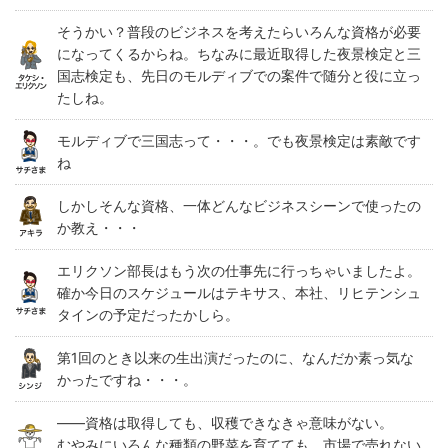
そうかい？普段のビジネスを考えたらいろんな資格が必要
になってくるからね。ちなみに最近取得した夜景検定と三
国志検定も、先日のモルディブでの案件で随分と役に立っ
たしね。
モルディブで三国志って・・・。でも夜景検定は素敵です
ね
しかしそんな資格、一体どんなビジネスシーンで使ったの
か教え・・・
エリクソン部長はもう次の仕事先に行っちゃいましたよ。
確か今日のスケジュールはテキサス、本社、リヒテンシュ
タインの予定だったかしら。
第1回のとき以来の生出演だったのに、なんだか素っ気な
かったですね・・・。
――資格は取得しても、収穫できなきゃ意味がない。
むやみにいろんな種類の野菜を育てても、市場で売れない