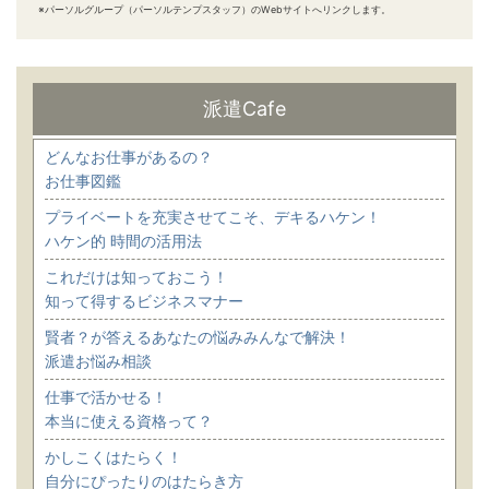
※パーソルグループ（パーソルテンプスタッフ）のWebサイトへリンクします。
派遣Cafe
どんなお仕事があるの？
お仕事図鑑
プライベートを充実させてこそ、デキるハケン！
ハケン的 時間の活用法
これだけは知っておこう！
知って得するビジネスマナー
賢者？が答えるあなたの悩みみんなで解決！
派遣お悩み相談
仕事で活かせる！
本当に使える資格って？
かしこくはたらく！
自分にぴったりのはたらき方