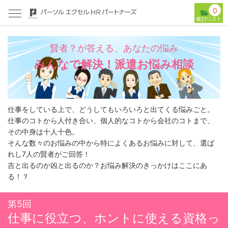
0
賢者？が答える、あなたの悩み
みんなで解決！派遣お悩み相談
仕事をしている上で、どうしてもいろいろと出てくる悩みごと。
仕事のコトから人付き合い、個人的なコトから会社のコトまで、
その中身は十人十色。
そんな数々のお悩みの中から特によくあるお悩みに対して、選ば
れし7人の賢者がご回答！
吉と出るのか凶と出るのか？お悩み解決のきっかけはここにあ
る！？
第5回
仕事に役立つ、ホントに使える資格っ