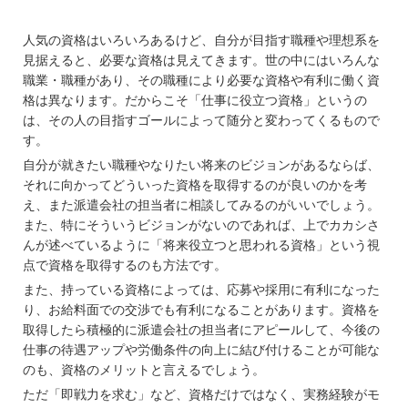
人気の資格はいろいろあるけど、自分が目指す職種や理想系を
見据えると、必要な資格は見えてきます。世の中にはいろんな
職業・職種があり、その職種により必要な資格や有利に働く資
格は異なります。だからこそ「仕事に役立つ資格」というの
は、その人の目指すゴールによって随分と変わってくるもので
す。
自分が就きたい職種やなりたい将来のビジョンがあるならば、
それに向かってどういった資格を取得するのが良いのかを考
え、また派遣会社の担当者に相談してみるのがいいでしょう。
また、特にそういうビジョンがないのであれば、上でカカシさ
んが述べているように「将来役立つと思われる資格」という視
点で資格を取得するのも方法です。
また、持っている資格によっては、応募や採用に有利になった
り、お給料面での交渉でも有利になることがあります。資格を
取得したら積極的に派遣会社の担当者にアピールして、今後の
仕事の待遇アップや労働条件の向上に結び付けることが可能な
のも、資格のメリットと言えるでしょう。
ただ「即戦力を求む」など、資格だけではなく、実務経験がモ