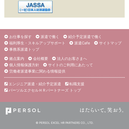
お仕事を探す
派遣で働く
紹介予定派遣で働く
福利厚生・スキルアップサポート
派遣Cafe
サイトマップ
事務系派遣トップ
拠点案内
会社概要
法人のお客さまへ
個人情報保護方針
サイトのご利用にあたって
労働者派遣事業に関わる情報提供
エンジニア派遣・紹介予定派遣
転職支援
パーソルエクセルＨＲパートナーズ トップ
© PERSOL EXCEL HR PARTNERS CO., LTD.