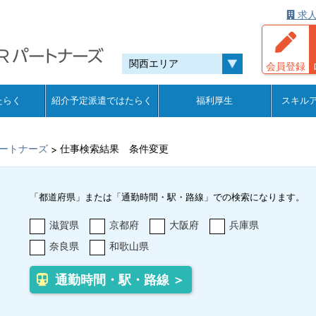
求人
会員登録
たらく
紹介予定派遣ではたらく
福利厚生
スキル
ートナーズ
仕事検索結果 条件変更
>
「都道府県」または「通勤時間・駅・路線」での検索になります。
滋賀県
京都府
大阪府
兵庫県
奈良県
和歌山県
通勤時間・駅・路線 ＞