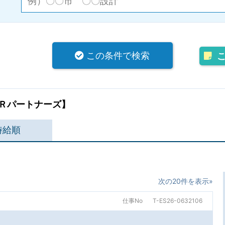
この条件で検索
Ｒパートナーズ】
時給順
次の20件を表示»
仕事No
T-ES26-0632106