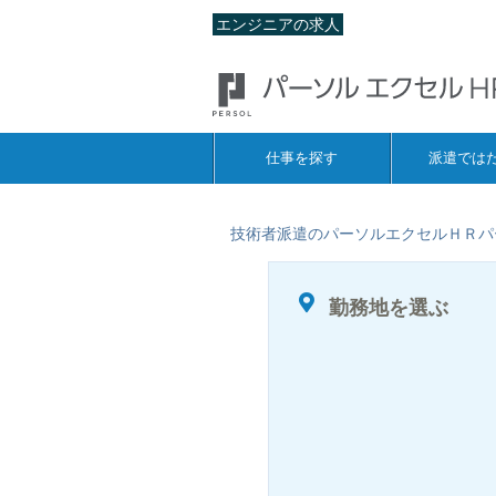
エンジニアの求人
仕事を探す
派遣では
技術者派遣のパーソルエクセルＨＲパ
勤務地を選ぶ