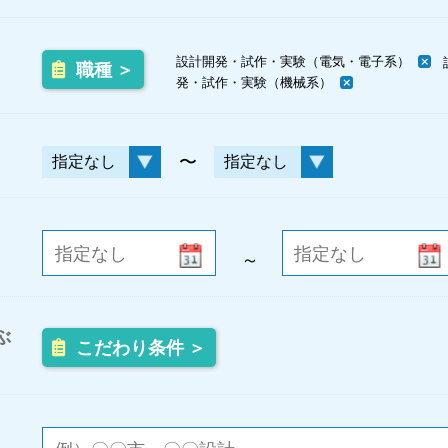
設計開発・試作・実験（電気・電子系）
職種 ＞
発・試作・実験（機械系）
〜
～
ぶ
こだわり条件 ＞