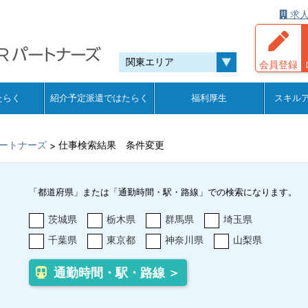
求人
会員登録
たらく
紹介予定派遣ではたらく
福利厚生
スキル
ートナーズ
仕事検索結果 条件変更
>
「都道府県」または「通勤時間・駅・路線」での検索になります。
茨城県
栃木県
群馬県
埼玉県
千葉県
東京都
神奈川県
山梨県
通勤時間・駅・路線 ＞