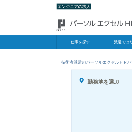
エンジニアの求人
仕事を探す
派遣では
技術者派遣のパーソルエクセルＨＲパ
勤務地を選ぶ