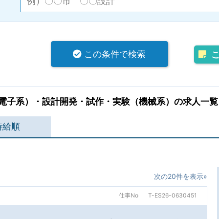
この条件で検索
電子系）・設計開発・試作・実験（機械系）の求人一覧
時給順
次の20件を表示»
仕事No
T-ES26-0630451