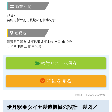
就業期間
即日～
契約更新のある長期のお仕事です
勤務地
滋賀県甲賀市 近江鉄道近江本線 水口 車10分
ＪＲ草津線 三雲 車10分
検討リストへ保存
詳細を見る
仕事No
T-ES26-0520495
伊丹駅◆タイヤ製造機械の設計・製図／