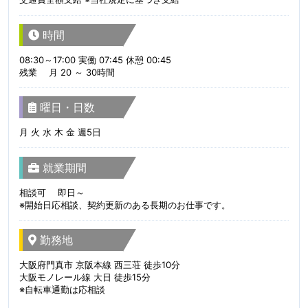
時間
08:30～17:00 実働 07:45 休憩 00:45
残業 月 20 ～ 30時間
曜日・日数
月 火 水 木 金 週5日
就業期間
相談可 即日～
※開始日応相談、契約更新のある長期のお仕事です。
勤務地
大阪府門真市 京阪本線 西三荘 徒歩10分
大阪モノレール線 大日 徒歩15分
※自転車通勤は応相談