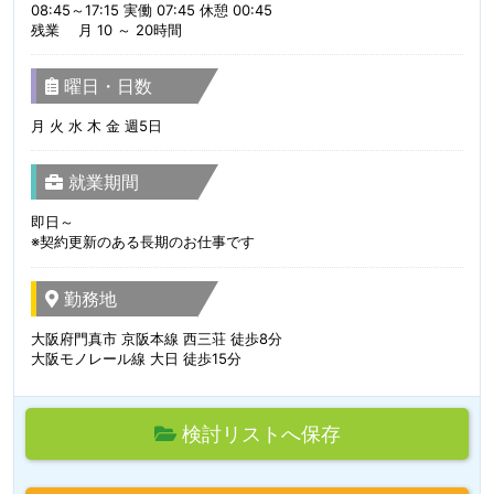
08:45～17:15 実働 07:45 休憩 00:45
残業 月 10 ～ 20時間
曜日・日数
月 火 水 木 金 週5日
就業期間
即日～
※契約更新のある長期のお仕事です
勤務地
大阪府門真市 京阪本線 西三荘 徒歩8分
大阪モノレール線 大日 徒歩15分
検討リストへ保存