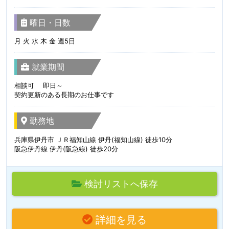
曜日・日数
月 火 水 木 金 週5日
就業期間
相談可 即日～
契約更新のある長期のお仕事です
勤務地
兵庫県伊丹市 ＪＲ福知山線 伊丹(福知山線) 徒歩10分
阪急伊丹線 伊丹(阪急線) 徒歩20分
検討リストへ保存
詳細を見る