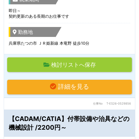
即日～
契約更新のある長期のお仕事です
勤務地
兵庫県たつの市 ＪＲ姫新線 本竜野 徒歩10分
検討リストへ保存
詳細を見る
仕事No
T-ES26-0529856
【CADAM/CATIA】付帯設備や治具などの
機械設計 /2200円～