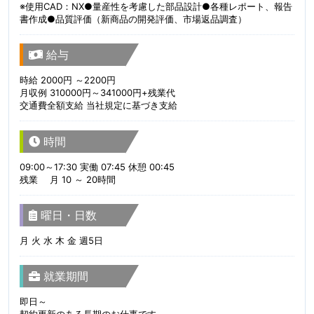
※使用CAD：NX●量産性を考慮した部品設計●各種レポート、報告
書作成●品質評価（新商品の開発評価、市場返品調査）
給与
時給 2000円 ～2200円
月収例 310000円～341000円+残業代
交通費全額支給 当社規定に基づき支給
時間
09:00～17:30 実働 07:45 休憩 00:45
残業 月 10 ～ 20時間
曜日・日数
月 火 水 木 金 週5日
就業期間
即日～