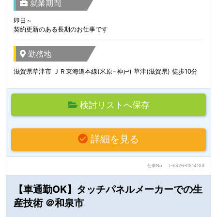
就業期間
即日～
契約更新のある長期のお仕事です
勤務地
滋賀県草津市 ＪＲ東海道本線(米原−神戸) 草津(滋賀県) 徒歩10分
検討リストへ保存
詳細を見る
仕事No
T-ES26-0514103
【車通勤OK】タッチパネルメーカーでの生
産技術 ＠和泉市