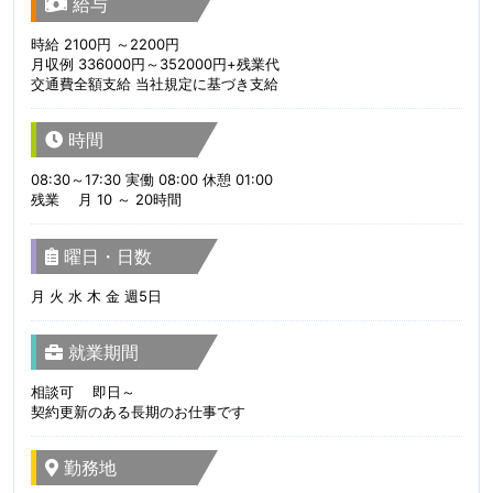
給与
時給 2100円 ～2200円
月収例 336000円～352000円+残業代
交通費全額支給 当社規定に基づき支給
時間
08:30～17:30 実働 08:00 休憩 01:00
残業 月 10 ～ 20時間
曜日・日数
月 火 水 木 金 週5日
就業期間
相談可 即日～
契約更新のある長期のお仕事です
勤務地