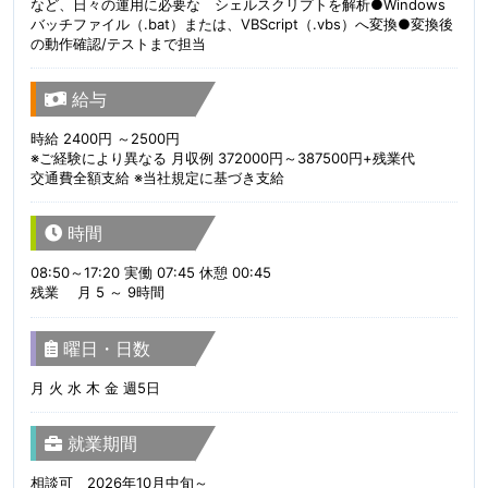
など、日々の運用に必要な シェルスクリプトを解析●Windows
バッチファイル（.bat）または、VBScript（.vbs）へ変換●変換後
の動作確認/テストまで担当
給与
時給 2400円 ～2500円
※ご経験により異なる 月収例 372000円～387500円+残業代
交通費全額支給 ※当社規定に基づき支給
時間
08:50～17:20 実働 07:45 休憩 00:45
残業 月 5 ～ 9時間
曜日・日数
月 火 水 木 金 週5日
就業期間
相談可 2026年10月中旬～