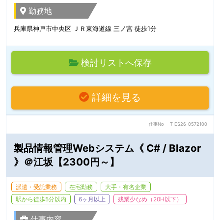
勤務地
兵庫県神戸市中央区 ＪＲ東海道線 三ノ宮 徒歩1分
検討リストへ保存
詳細を見る
仕事No
T-ES26-0572100
製品情報管理Webシステム《 C# / Blazor
》＠江坂【2300円～】
派遣・受託業務
在宅勤務
大手・有名企業
駅から徒歩5分以内
6ヶ月以上
残業少なめ（20H以下）
仕事内容