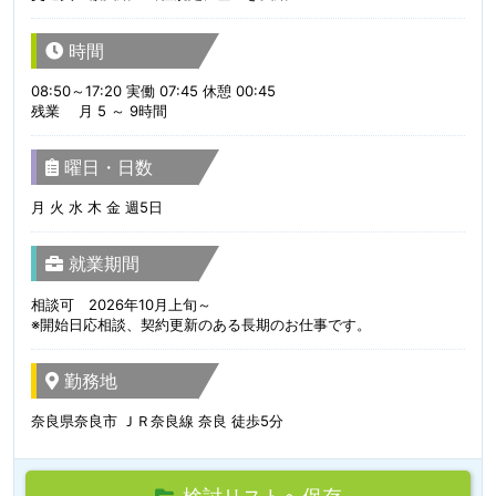
時間
08:50～17:20 実働 07:45 休憩 00:45
残業 月 5 ～ 9時間
曜日・日数
月 火 水 木 金 週5日
就業期間
相談可 2026年10月上旬～
※開始日応相談、契約更新のある長期のお仕事です。
勤務地
奈良県奈良市 ＪＲ奈良線 奈良 徒歩5分