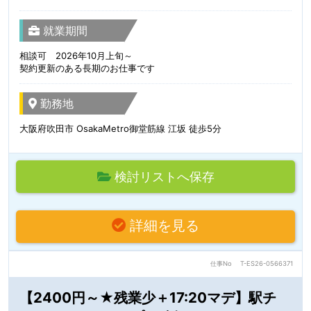
就業期間
相談可 2026年10月上旬～
契約更新のある長期のお仕事です
勤務地
大阪府吹田市 OsakaMetro御堂筋線 江坂 徒歩5分
検討リストへ保存
詳細を見る
仕事No
T-ES26-0566371
【2400円～★残業少＋17:20マデ】駅チ