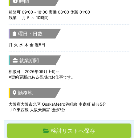
時間
相談可 09:00～18:00 実働 08:00 休憩 01:00
残業 月 5 ～ 10時間
曜日・日数
月 火 水 木 金 週5日
就業期間
相談可 2026年09月上旬～
※契約更新のある長期のお仕事です。
勤務地
大阪府大阪市北区 OsakaMetro谷町線 南森町 徒歩5分
ＪＲ東西線 大阪天満宮 徒歩7分
検討リストへ保存