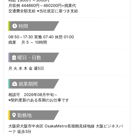
月収例 444860円～460200円+残業代
交通費全額支給 ※当社規定に基づき支給
時間
08:50～17:30 実働 07:40 休憩 01:00
残業 月 5 ～ 10時間
曜日・日数
月 火 水 木 金 週5日
就業期間
相談可 2026年08月中旬～
※契約更新のある長期のお仕事です
勤務地
大阪府大阪市中央区 OsakaMetro長堀鶴見緑地線 大阪ビジネスパ
ーク 徒歩3分