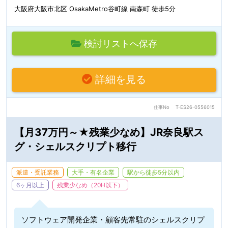
大阪府大阪市北区 OsakaMetro谷町線 南森町 徒歩5分
検討リストへ保存
詳細を見る
仕事No
T-ES26-0556015
【月37万円～★残業少なめ】JR奈良駅ス
グ・シェルスクリプト移行
派遣・受託業務
大手・有名企業
駅から徒歩5分以内
6ヶ月以上
残業少なめ（20H以下）
ソフトウェア開発企業・顧客先常駐のシェルスクリプ