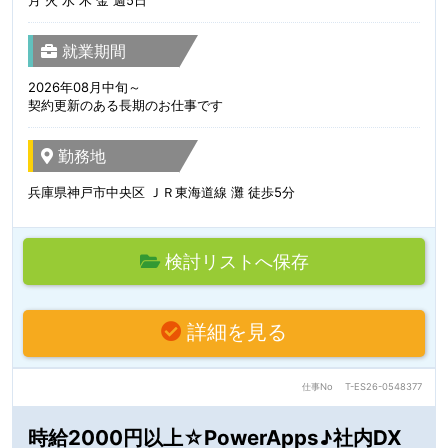
就業期間
2026年08月中旬～
契約更新のある長期のお仕事です
勤務地
兵庫県神戸市中央区 ＪＲ東海道線 灘 徒歩5分
検討リストへ保存
詳細を見る
仕事No
T-ES26-0548377
時給2000円以上☆PowerApps♪社内DX