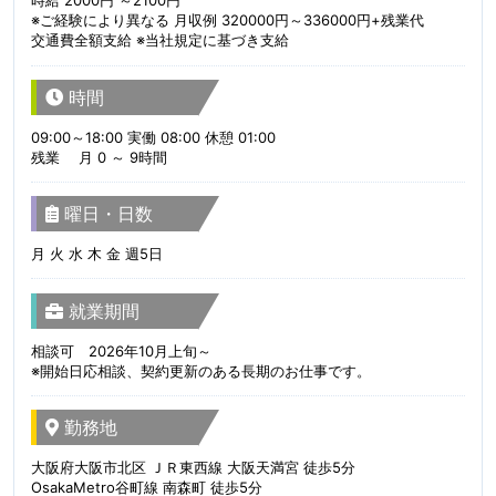
時給 2000円 ～2100円
※ご経験により異なる 月収例 320000円～336000円+残業代
交通費全額支給 ※当社規定に基づき支給
時間
09:00～18:00 実働 08:00 休憩 01:00
残業 月 0 ～ 9時間
曜日・日数
月 火 水 木 金 週5日
就業期間
相談可 2026年10月上旬～
※開始日応相談、契約更新のある長期のお仕事です。
勤務地
大阪府大阪市北区 ＪＲ東西線 大阪天満宮 徒歩5分
OsakaMetro谷町線 南森町 徒歩5分