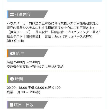
仕事内容
ハウスメーカー向け法改正対応に伴う業務システム機能追加対応
既存の業務システムに対する機能追加を中心にご対応頂きます。
【担当フェーズ】 基本設計・詳細設計・プログラミング・単体/
結合テスト【開発環境】 言語：Java（StrutsベースのFW）
DB：Oracle
給与
時給 2400円 ～2500円
交通費全額支給 ※当社規定に基づき支給
時間
09:00～18:00 実働 08:00 休憩 01:00
残業 月 10 ～ 20時間
曜日・日数