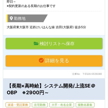
即日～
※契約更新のある長期のお仕事です
勤務地
大阪府東大阪市 近鉄けいはんな線 吉田(大阪府) 徒歩5分
検討リストへ保存
詳細を見る
仕事No
T-ES26-0539288
【長期×高時給】システム開発/上流SE＠
OBP ※2900円～
派遣・受託業務
在宅勤務
大手・有名企業
複数名募集