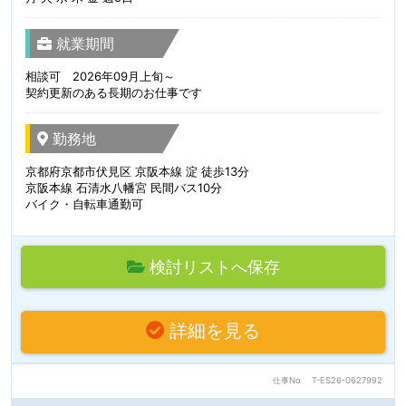
就業期間
相談可 2026年09月上旬～
契約更新のある長期のお仕事です
勤務地
京都府京都市伏見区 京阪本線 淀 徒歩13分
京阪本線 石清水八幡宮 民間バス10分
バイク・自転車通勤可
検討リストへ保存
詳細を見る
仕事No
T-ES26-0627992