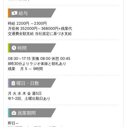
給与
時給 2200円 ～2300円
月収例 352000円～368000円+残業代
交通費全額支給 当社規定に基づき支給
時間
08:30～17:15 実働 08:00 休憩 00:45
8時30分よりラジオ体操と朝礼あり
残業 月 5 ～ 9時間
曜日・日数
月 火 水 木 金 週5日
年1-2回、土曜出勤日あり
就業期間
即日～