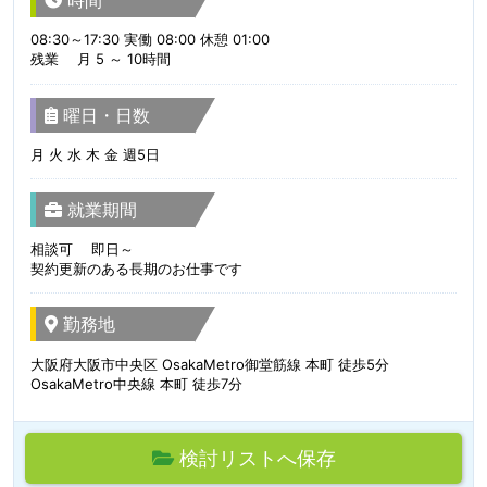
時間
08:30～17:30 実働 08:00 休憩 01:00
残業 月 5 ～ 10時間
曜日・日数
月 火 水 木 金 週5日
就業期間
相談可 即日～
契約更新のある長期のお仕事です
勤務地
大阪府大阪市中央区 OsakaMetro御堂筋線 本町 徒歩5分
OsakaMetro中央線 本町 徒歩7分
検討リストへ保存