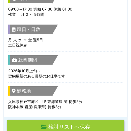
09:00～17:30 実働 07:30 休憩 01:00
残業 月 0 ～ 9時間
曜日・日数
月 火 水 木 金 週5日
土日祝休み
就業期間
2026年10月上旬～
契約更新のある長期のお仕事です
勤務地
兵庫県神戸市灘区 ＪＲ東海道線 灘 徒歩5分
阪神本線 岩屋(兵庫県) 徒歩3分
検討リストへ保存