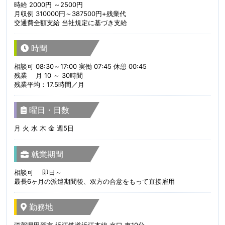
時給 2000円 ～2500円
月収例 310000円～387500円+残業代
交通費全額支給 当社規定に基づき支給
時間
相談可 08:30～17:00 実働 07:45 休憩 00:45
残業 月 10 ～ 30時間
残業平均：17.5時間／月
曜日・日数
月 火 水 木 金 週5日
就業期間
相談可 即日～
最長6ヶ月の派遣期間後、双方の合意をもって直接雇用
勤務地