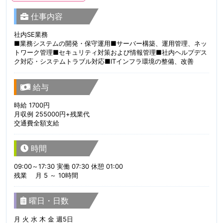
仕事内容
社内SE業務
■業務システムの開発・保守運用■サーバー構築、運用管理、ネッ
トワーク管理■セキュリティ対策および情報管理■社内ヘルプデス
ク対応・システムトラブル対応■ITインフラ環境の整備、改善
給与
時給 1700円
月収例 255000円+残業代
交通費全額支給
時間
09:00～17:30 実働 07:30 休憩 01:00
残業 月 5 ～ 10時間
曜日・日数
月 火 水 木 金 週5日