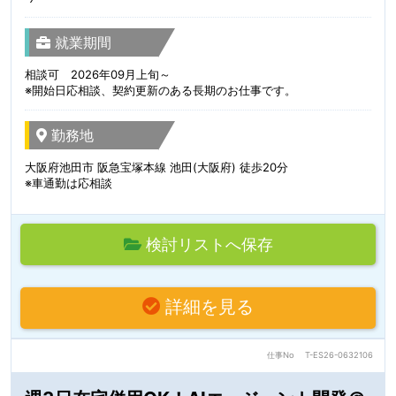
就業期間
相談可 2026年09月上旬～
※開始日応相談、契約更新のある長期のお仕事です。
勤務地
大阪府池田市 阪急宝塚本線 池田(大阪府) 徒歩20分
※車通勤は応相談
検討リストへ保存
詳細を見る
仕事No
T-ES26-0632106