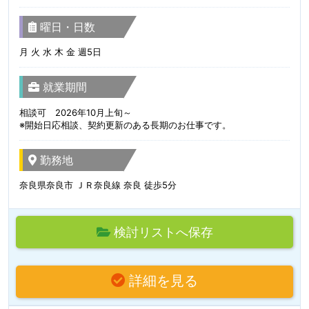
曜日・日数
月 火 水 木 金 週5日
就業期間
相談可 2026年10月上旬～
※開始日応相談、契約更新のある長期のお仕事です。
勤務地
奈良県奈良市 ＪＲ奈良線 奈良 徒歩5分
検討リストへ保存
詳細を見る