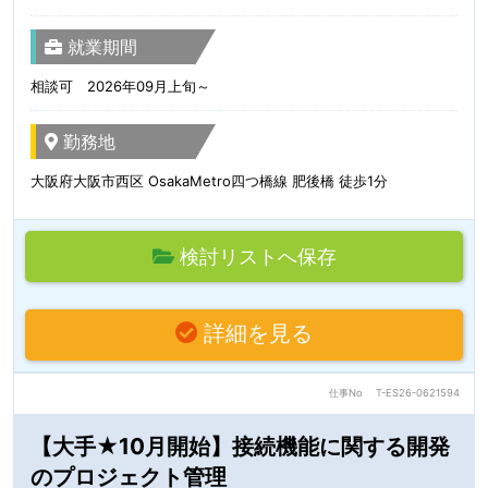
就業期間
相談可 2026年09月上旬～
勤務地
大阪府大阪市西区 OsakaMetro四つ橋線 肥後橋 徒歩1分
検討リストへ保存
詳細を見る
仕事No
T-ES26-0621594
【大手★10月開始】接続機能に関する開発
のプロジェクト管理