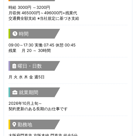
時給 3000円 ～3200円
月収例 465000円～496000円+残業代
交通費全額支給 ※当社規定に基づき支給
時間
09:00～17:30 実働 07:45 休憩 00:45
残業 月 20 ～ 30時間
曜日・日数
月 火 水 木 金 週5日
就業期間
2026年10月上旬～
契約更新のある長期のお仕事です
勤務地
大阪府門真市 京阪本線 門真市 徒歩5分