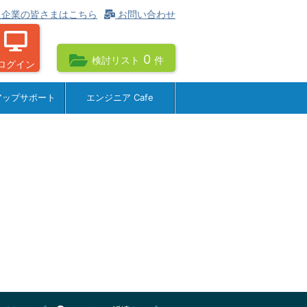
企業の皆さまはこちら
お問い合わせ
0
検討リスト
件
ログイン
アップサポート
エンジニア Cafe