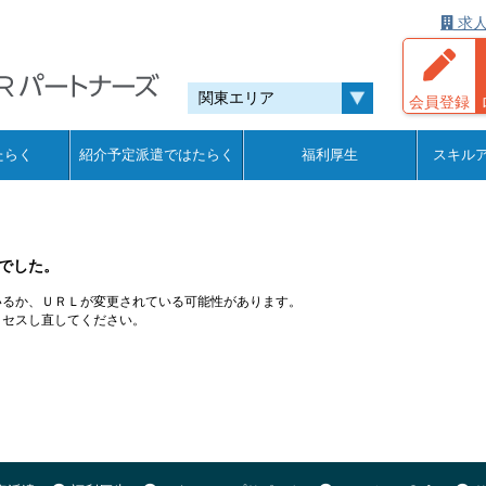
求人
会員登録
たらく
紹介予定派遣ではたらく
福利厚生
スキル
でした。
いるか、ＵＲＬが変更されている可能性があります。
クセスし直してください。