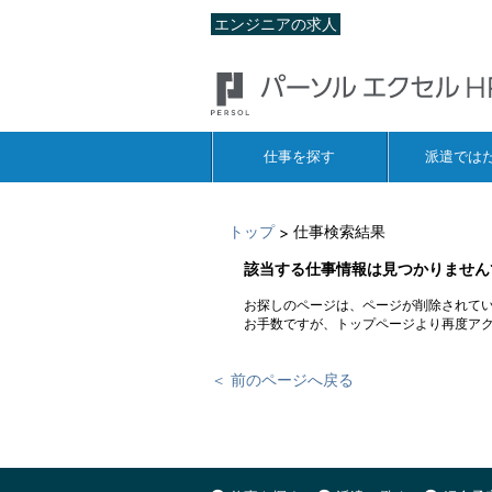
エンジニアの求人
仕事を探す
派遣では
トップ
仕事検索結果
>
該当する仕事情報は見つかりません
お探しのページは、ページが削除されて
お手数ですが、トップページより再度ア
＜ 前のページへ戻る