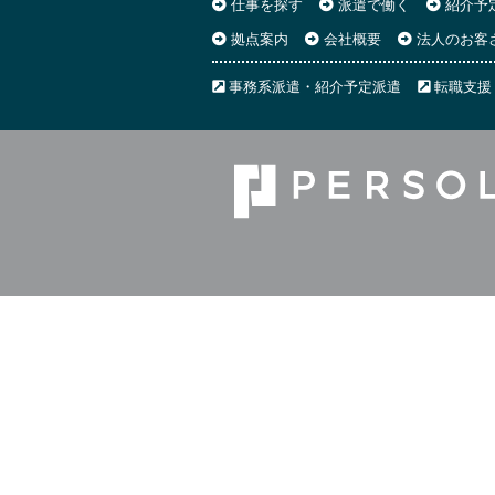
仕事を探す
派遣で働く
紹介予
拠点案内
会社概要
法人のお客
事務系派遣・紹介予定派遣
転職支援