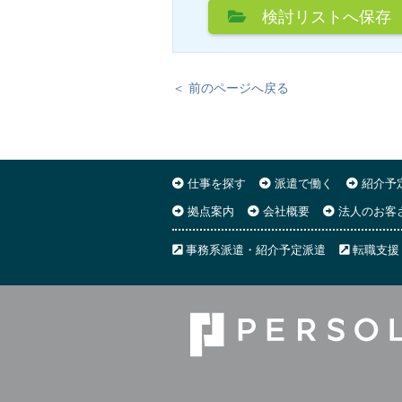
検討リスト
へ保存
＜ 前のページへ戻る
仕事を探す
派遣で働く
紹介予
拠点案内
会社概要
法人のお客
事務系派遣・紹介予定派遣
転職支援