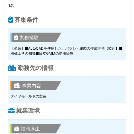
1名
募集条件
実務経験
【必須】■AutoCADを使用した、バラシ・組図の作成実務【歓迎】■
機械工学の知識■日立GMMの使用経験
勤務先の情報
事業内容
タイヤモールドの製造
就業環境
福利厚生