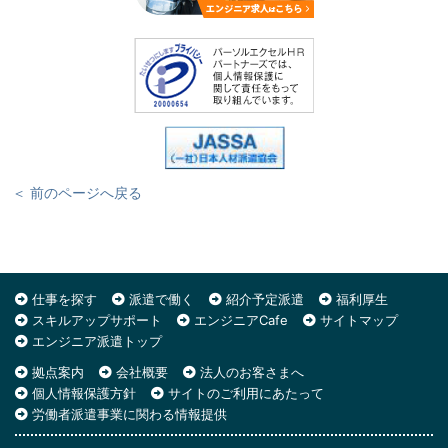
＜ 前のページへ戻る
仕事を探す
派遣で働く
紹介予定派遣
福利厚生
スキルアップサポート
エンジニアCafe
サイトマップ
エンジニア派遣トップ
拠点案内
会社概要
法人のお客さまへ
個人情報保護方針
サイトのご利用にあたって
労働者派遣事業に関わる情報提供