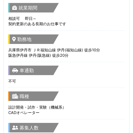
就業期間
相談可 即日～
契約更新のある長期のお仕事です
勤務地
兵庫県伊丹市 ＪＲ福知山線 伊丹(福知山線) 徒歩10分
阪急伊丹線 伊丹(阪急線) 徒歩20分
車通勤
不可
職種
設計開発・試作・実験（機械系）
CADオペレーター
募集人数