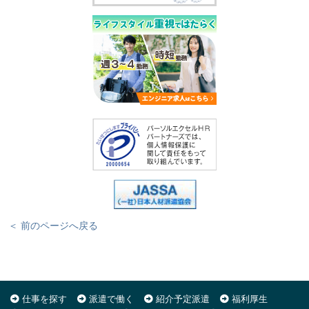
＜ 前のページへ戻る
仕事を探す
派遣で働く
紹介予定派遣
福利厚生