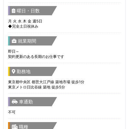
曜日・日数
月 火 水 木 金 週5日
◆完全土日祝休み
就業期間
即日～
契約更新のある長期のお仕事です
勤務地
東京都中央区 都営大江戸線 築地市場 徒歩1分
東京メトロ日比谷線 築地 徒歩5分
車通勤
不可
職種