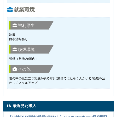
就業環境
福利厚生
制服
白衣貸与あり
喫煙環境
禁煙（敷地内/屋内）
その他
世の中の役に立つ実感がある/同じ業務ではたらく人がいる/経験を活
かしてスキルアップ
最近見た求人
【16時50分定時♪残業ほぼなし】バイオマーカーの研究開発