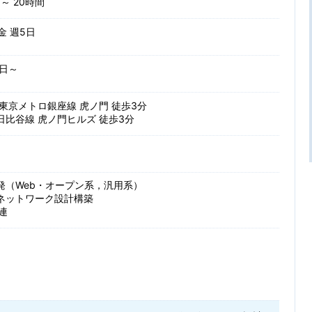
～ 20時間
 金 週5日
日～
東京メトロ銀座線 虎ノ門 徒歩3分
日比谷線 虎ノ門ヒルズ 徒歩3分
発（Web・オープン系，汎用系）
ネットワーク設計構築
関連