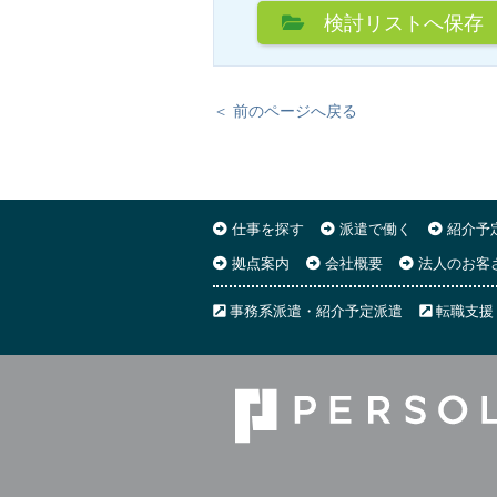
検討リスト
へ保存
＜ 前のページへ戻る
仕事を探す
派遣で働く
紹介予
拠点案内
会社概要
法人のお客
事務系派遣・紹介予定派遣
転職支援