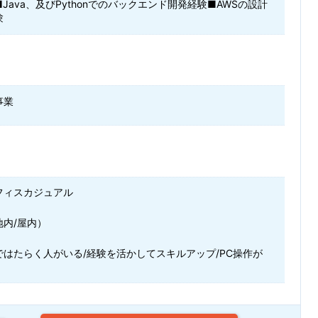
Java、及びPythonでのバックエンド開発経験■AWSの設計
験
事業
フィスカジュアル
地内/屋内）
ではたらく人がいる/経験を活かしてスキルアップ/PC操作が